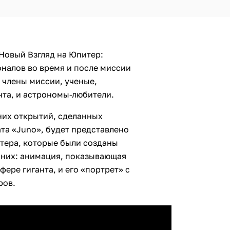
Новый Взгляд на Юпитер:
налов во время и после миссии
е члены миссии, ученые,
нта, и астрономы-любители.
них открытий, сделанных
та «Juno», будет представлено
тера, которые были созданы
 них: анимация, показывающая
ере гиганта, и его «портрет» с
ров.