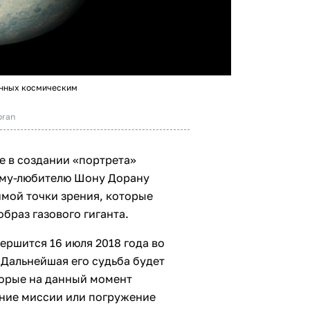
енных космическим
oran
е в создании «портрета»
ому-любителю Шону Дорану
мой точки зрения, которые
браз газового гиганта.
ершится 16 июля 2018 года во
 Дальнейшая его судьба будет
торые на данный момент
ние миссии или погружение