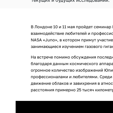
текущих и будущих исследований.
В Лондоне 10 и 11 мая пройдет семинар
взаимодействие любителей и профессио
NASA «
Juno»
, в котором примут участи
занимающиеся изучением газового гига
На встрече помимо обсуждения послед
благодаря данным космического аппара
огромное количество изображений Юпи
профессионалами и любителями. Среди
движение облаков и завихрения в атмосф
расстояния примерно 25 тысяч километ