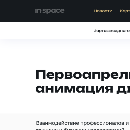
Новости
Карт
Карта звездного
Первоапрел
анимация д
Взаимодействие профессионалов и 