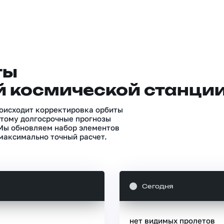
ты
 космической станци
роисходит корректировка орбиты
тому долгосрочные прогнозы
 Мы обновляем набор элементов
максимально точный расчет.
Сегодня
нет видимых пролетов