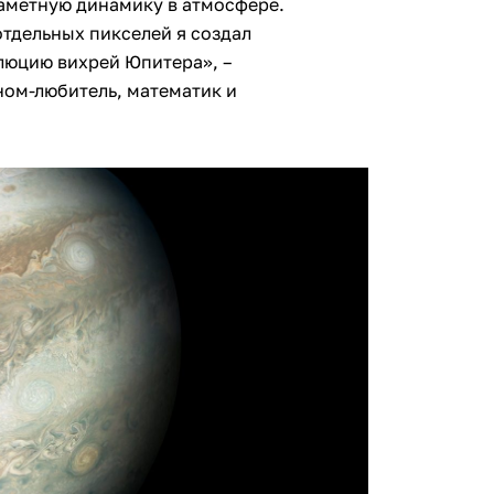
заметную динамику в атмосфере.
тдельных пикселей я создал
люцию вихрей Юпитера», –
ном-любитель, математик и