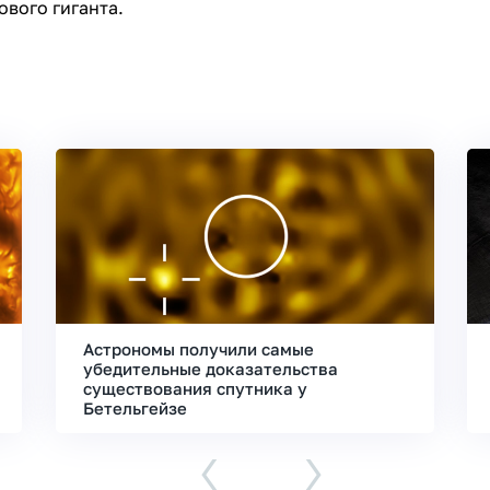
ового гиганта.
Астрономы получили самые
убедительные доказательства
существования спутника у
Бетельгейзе
‹
›