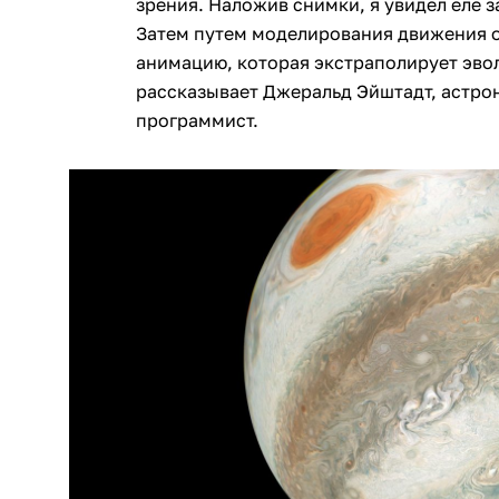
зрения. Наложив снимки, я увидел еле 
Затем путем моделирования движения о
анимацию, которая экстраполирует эво
рассказывает Джеральд Эйштадт, астро
программист.