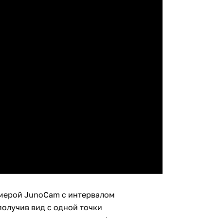
амерой JunoCam с интервалом
получив вид с одной точки