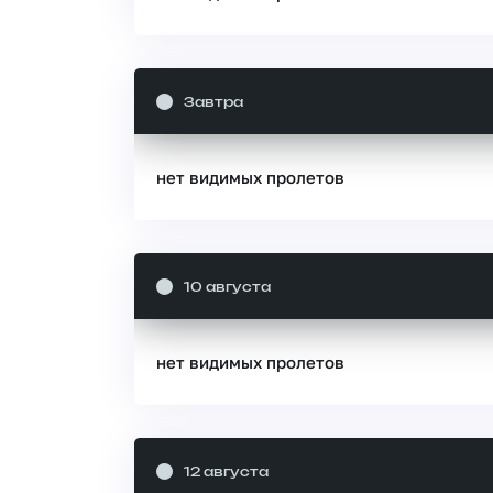
Завтра
нет видимых пролетов
10 августа
нет видимых пролетов
12 августа