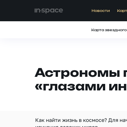
Новости
Карт
Карта звездного
Астрономы 
«глазами и
Как найти жизнь в космосе? Для на