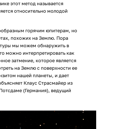
ике этот метод называется
яется относительно молодой
зообразным горячим юпитерам, но
тах, похожих на Землю. Пора
атуры мы можем обнаружить в
ого можно интерпретировать как
нное затмение, которое является
треть на Землю с поверхности ее
нзитом нашей планеты, и дает
объясняет Клаус Страсмайер из
 Потсдаме (Германия), ведущий