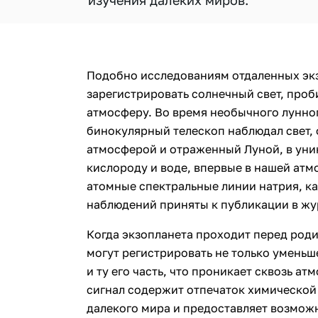
изучения далеких миров.
Подобно исследованиям отдаленных экз
зарегистрировать солнечный свет, про
атмосферу. Во время необычного лунно
бинокулярный телескоп наблюдал свет,
атмосферой и отраженный Луной, в уник
кислороду и воде, впервые в нашей ат
атомные спектральные линии натрия, ка
наблюдений приняты к публикации в ж
Когда экзопланета проходит перед род
могут регистрировать не только уменьш
и ту его часть, что проникает сквозь а
сигнал содержит отпечаток химической
далекого мира и предоставляет возмож