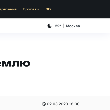
трясения
Пролеты
3D
22°
Москва
Землю
02.03.2020 18:00