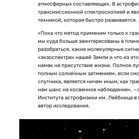
атмосферных составляющих. В астрофиз
трансмиссионной спектроскопией и явл
техникой, которая быстро развивается.
«Пока что метод применим только к га
мы куда больше заинтересованы в плане
разобраться, какие молекулярные сигн
«экзоспектре» нашей Земли и что из эт
намек на присутствие жизни. Полное лу
полным солнечным затмением, если смо
спутника, является ничем иным, как тра
нам шанс на косвенное наблюдение», – 
Института астрофизики им. Лейбница в
автор исследования.