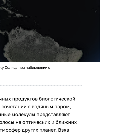
ку Солнца при наблюдении с
чных продуктов биологической
в сочетании с водяным паром,
енные молекулы представляют
олосы на оптических и ближних
тмосфер других планет. Взяв