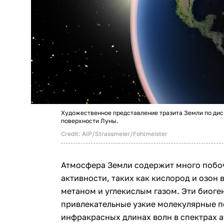
Художественное представление тразита Земли по дис
поверхности Луны.
Credit: AIP/Strassmeier/Fohlmeister
Атмосфера Земли содержит много побо
активности, таких как кислород и озон 
метаном и углекислым газом. Эти биог
привлекательные узкие молекулярные п
инфракрасных длинах волн в спектрах а