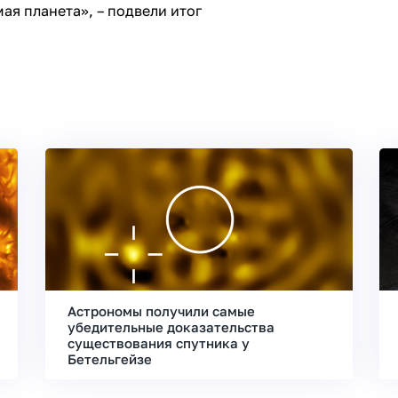
ая планета», – подвели итог
Астрономы получили самые
убедительные доказательства
существования спутника у
Бетельгейзе