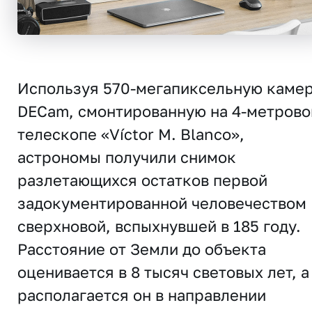
Используя 570-мегапиксельную каме
DECam, смонтированную на 4-метров
телескопе «Víctor M. Blanco»,
астрономы получили снимок
разлетающихся остатков первой
задокументированной человечеством
сверхновой, вспыхнувшей в 185 году.
Расстояние от Земли до объекта
оценивается в 8 тысяч световых лет, а
располагается он в направлении