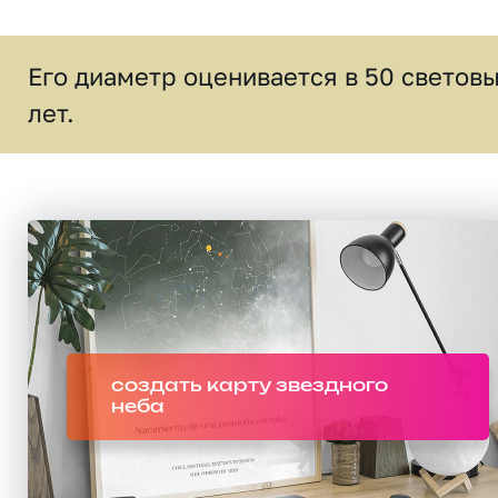
Его диаметр оценивается в 50 светов
лет.
создать карту звездного
неба