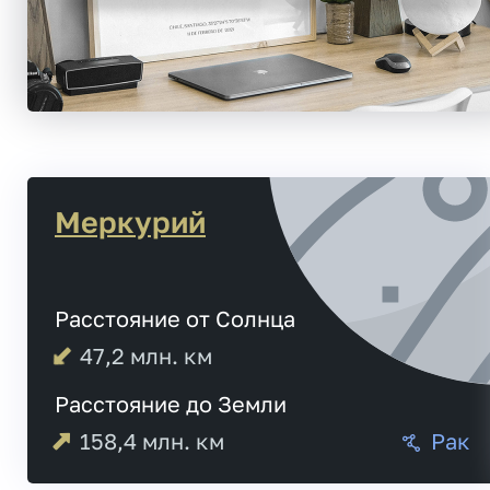
Меркурий
Расстояние от Солнца
47,2
млн. км
Расстояние до Земли
158,4
млн. км
Рак