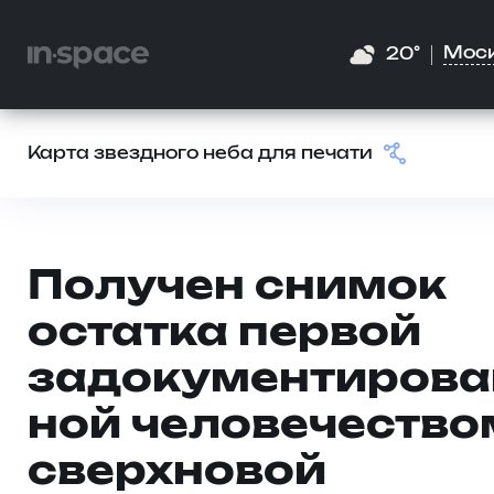
Мос
20°
Карта звездного неба для печати
Получен снимок
остатка первой
задокументирова
ной человечество
сверхновой