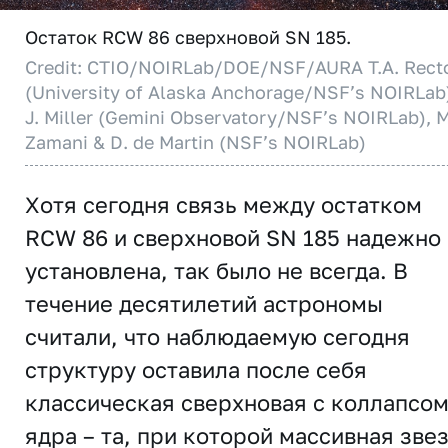
Остаток RCW 86 сверхновой SN 185.
Credit: CTIO/NOIRLab/DOE/NSF/AURA T.A. Rect
(University of Alaska Anchorage/NSF’s NOIRLab
J. Miller (Gemini Observatory/NSF’s NOIRLab), M
Zamani & D. de Martin (NSF’s NOIRLab)
Хотя сегодня связь между остатком
RCW 86 и сверхновой SN 185 надежно
установлена, так было не всегда. В
течение десятилетий астрономы
считали, что наблюдаемую сегодня
структуру оставила после себя
классическая сверхновая с коллапсо
ядра – та, при которой массивная зве