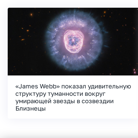
«James Webb» показал удивительную
структуру туманности вокруг
умирающей звезды в созвездии
Близнецы