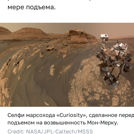
мере подъема.
Селфи марсохода «Curiosity», сделанное пере
подъемом на возвышенность Мон-Мерку.
Credit: NASA/JPL-Caltech/MSSS