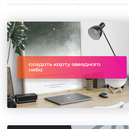
создать карту звездного
неба