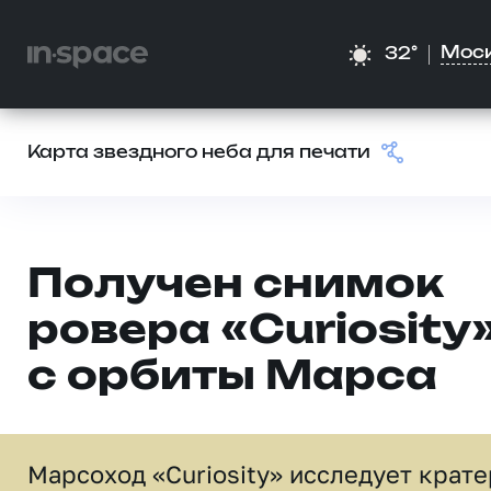
Мос
32°
Карта звездного неба для печати
Получен снимок
ровера «Curiosity
с орбиты Марса
Марсоход «Curiosity» исследует крате