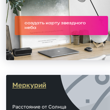
создать карту звездного
неба
Меркурий
Расстояние от Солнца