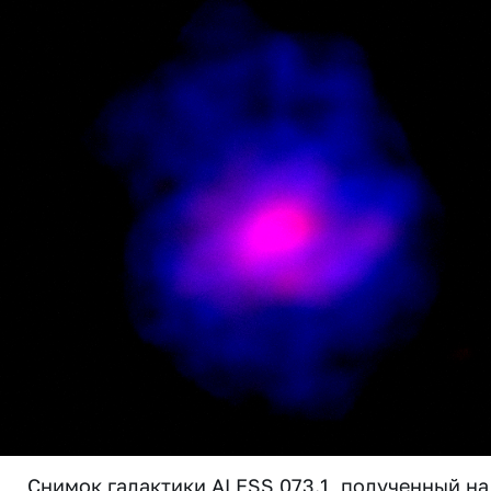
Снимок галактики ALESS 073.1, полученный на