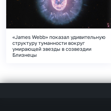
«James Webb» показал удивительную
структуру туманности вокруг
умирающей звезды в созвездии
Близнецы