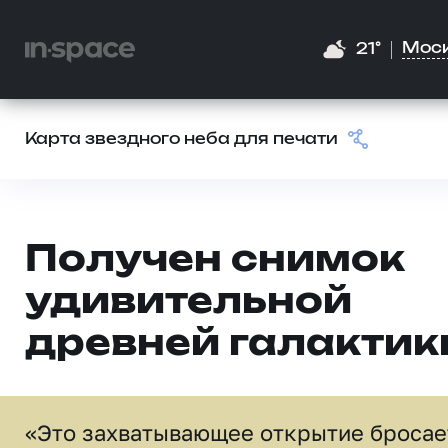
Мос
21°
Карта звездного неба для печати
Получен снимок
удивительной
древней галактик
«Это захватывающее открытие бросае