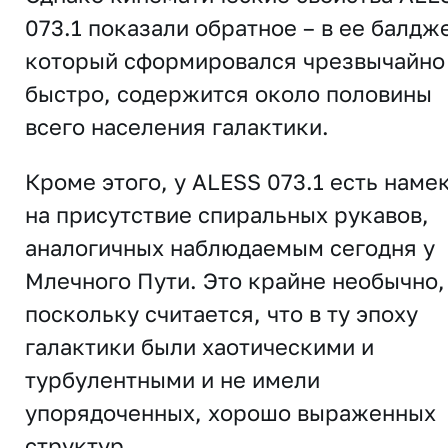
073.1 показали обратное – в ее балдж
который сформировался чрезвычайно
быстро, содержится около половины
всего населения галактики.
Кроме этого, у ALESS 073.1 есть наме
на присутствие спиральных рукавов,
аналогичных наблюдаемым сегодня у
Млечного Пути. Это крайне необычно,
поскольку считается, что в ту эпоху
галактики были хаотическими и
турбулентными и не имели
упорядоченных, хорошо выраженных
структур.