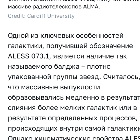
массиве радиотелескопов ALMA.
Credit: Cardiff University
Одной из ключевых особенностей
галактики, получившей обозначение
ALESS 073.1, является наличие так
называемого балджа – плотно
упакованной группы звезд. Считалось
что массивные выпуклости
образовывались медленно в результа
слияния более мелких галактик или в
результате определенных процессов,
происходящих внутри самой галактики
Однако кинематические свойства ALE