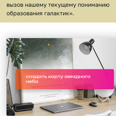
вызов нашему текущему пониманию
образования галактик».
создать карту звездного
неба