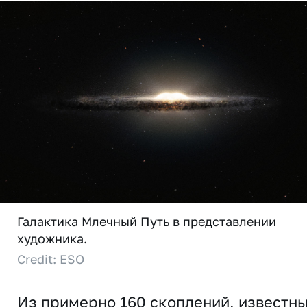
Галактика Млечный Путь в представлении
художника.
Credit: ESO
Из примерно 160 скоплений, известн