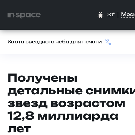
Мос
31°
Карта звездного неба для печати
Получены
детальные снимк
звезд возрастом
12,8 миллиарда
лет