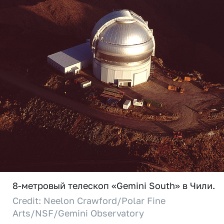
8-метровый телескоп «Gemini South» в Чили.
Credit: Neelon Crawford/Polar Fine
Arts/NSF/Gemini Observatory