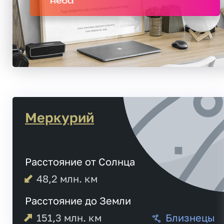
неба
Меркурий
Расстояние от Солнца
48,2
млн. км
Расстояние до Земли
151,3
млн. км
Близнецы