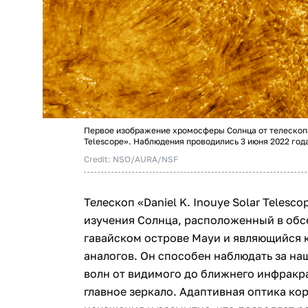
Первое изображение хромосферы Солнца от телескопа 
Telescope». Наблюдения проводились 3 июня 2022 год
Credit: NSO/AURA/NSF
Телескоп «Daniel K. Inouye Solar Telesc
изучения Солнца, расположенный в обс
гавайском острове Мауи и являющийся 
аналогов. Он способен наблюдать за на
волн от видимого до ближнего инфракр
главное зеркало. Адаптивная оптика к