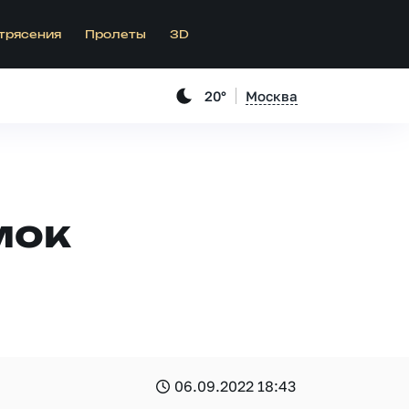
трясения
Пролеты
3D
20°
Москва
мок
06.09.2022 18:43