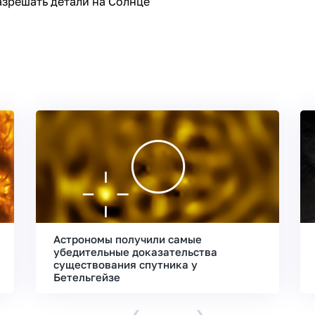
азрешать детали на Солнце
Астрономы получили самые
убедительные доказательства
существования спутника у
Бетельгейзе