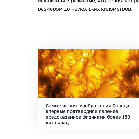
искажения и размытие, что позволяет р
размером до нескольких километров.
Самые четкие изображения Солнца
впервые подтвердили явление,
предсказанное физиками более 150
лет назад