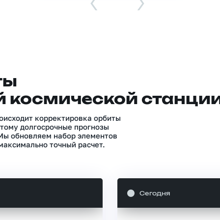
‹
›
ты
 космической станци
роисходит корректировка орбиты
тому долгосрочные прогнозы
 Мы обновляем набор элементов
максимально точный расчет.
Сегодня