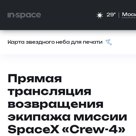
Мос
29°
Карта звездного неба для печати
Прямая
трансляция
возвращения
экипажа миссии
SpaceX «Crew-4»