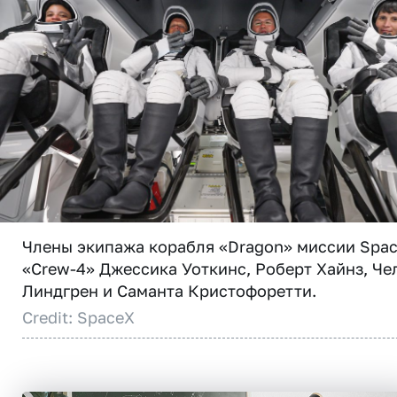
Члены экипажа корабля «Dragon» миссии Spa
«Crew-4» Джессика Уоткинс, Роберт Хайнз, Че
Линдгрен и Саманта Кристофоретти.
Credit: SpaceX