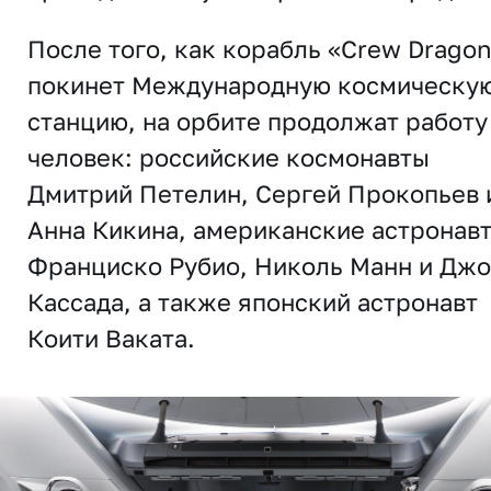
После того, как корабль «Crew Drago
покинет Международную космическу
станцию, на орбите продолжат работу
человек: российские космонавты
Дмитрий Петелин, Сергей Прокопьев 
Анна Кикина, американские астронав
Франциско Рубио, Николь Манн и Дж
Кассада, а также японский астронавт
Коити Ваката.