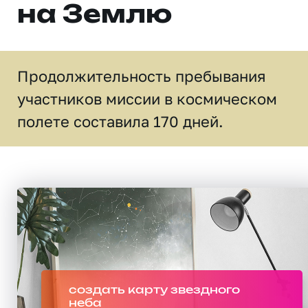
на Землю
Продолжительность пребывания
участников миссии в космическом
полете составила 170 дней.
создать карту звездного
неба