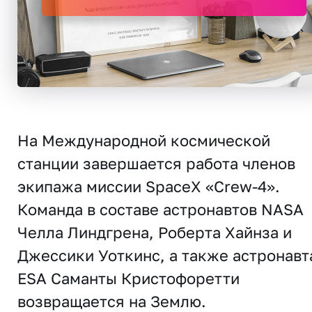
На Международной космической
станции завершается работа членов
экипажа миссии SpaceX «Crew-4».
Команда в составе астронавтов NASA
Челла Линдгрена, Роберта Хайнза и
Джессики Уоткинс, а также астронавт
ESA Саманты Кристофоретти
возвращается на Землю.