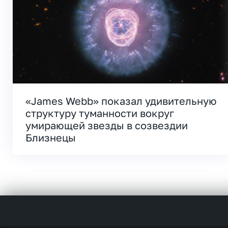
«James Webb» показал удивительную
структуру туманности вокруг
умирающей звезды в созвездии
Близнецы