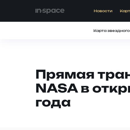
Новости
Карт
Карта звездного
Прямая тра
NASA в откр
года