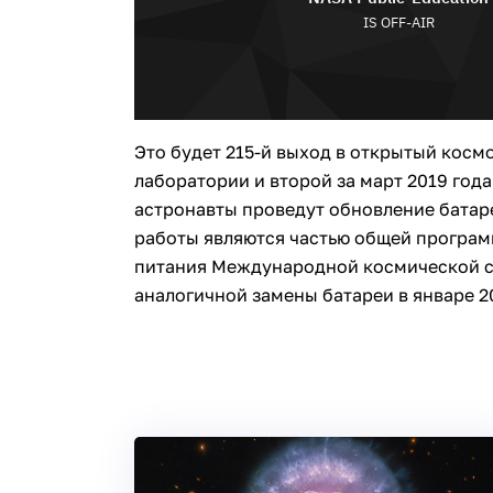
Это будет 215-й выход в открытый кос
лаборатории и второй за март 2019 года.
астронавты проведут обновление батар
работы являются частью общей програ
питания Международной космической ст
аналогичной замены батареи в январе 20