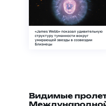
«James Webb» показал удивительную
структуру туманности вокруг
умирающей звезды в созвездии
Близнецы
Видимые проле
Международной