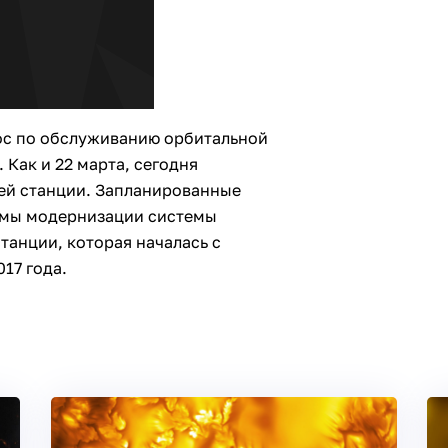
мос по обслуживанию орбитальной
 Как и 22 марта, сегодня
ей станции. Запланированные
ммы модернизации системы
анции, которая началась с
17 года.