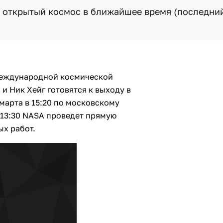
 в открытый космос в ближайшее время (последни
Международной космической
и Ник Хейг готовятся к выходу в
марта в 15:20 по московскому
С 13:30 NASA проведет прямую
ых работ.