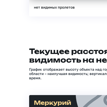
нет видимых пролетов
Текущее расстоя
видимость на не
График отображает высоту объекта над го
области – наилучшая видимость; вертикал
время.
Меркурий