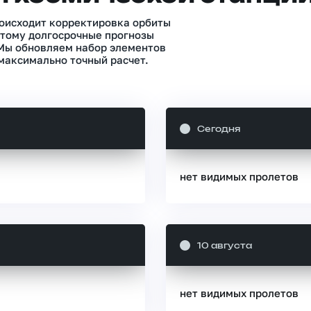
роисходит корректировка орбиты
тому долгосрочные прогнозы
 Мы обновляем набор элементов
максимально точный расчет.
Сегодня
нет видимых пролетов
10 августа
нет видимых пролетов