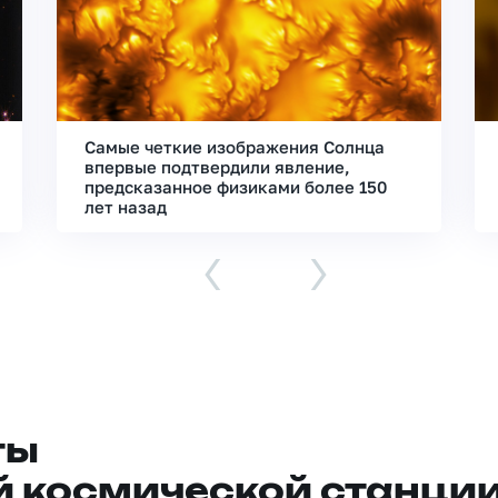
Самые четкие изображения Солнца
впервые подтвердили явление,
предсказанное физиками более 150
лет назад
‹
›
ты
 космической станци