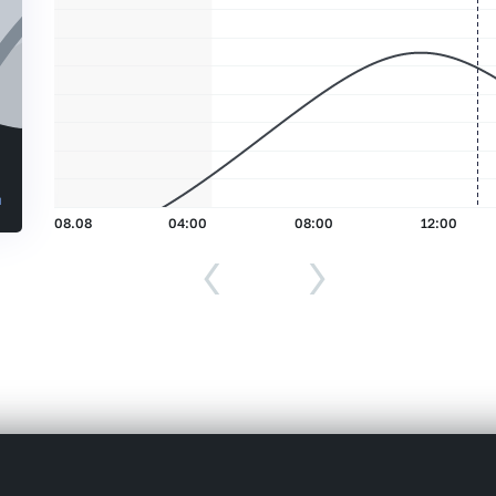
ы
08.08
04:00
08:00
12:00
‹
›