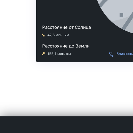
Расстояние от Солнца
47,6
млн. км
Расстояние до Земли
155,1
млн. км
Близнец