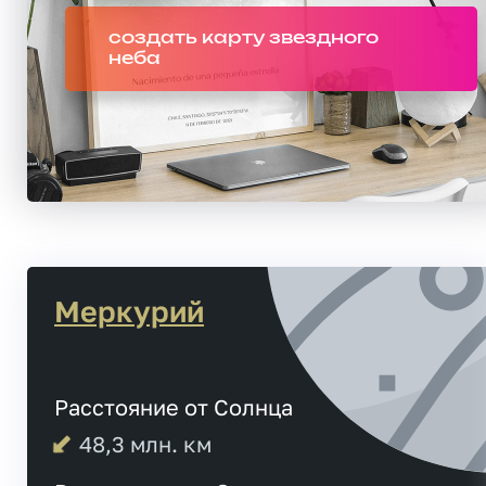
создать карту звездного
неба
Меркурий
Расстояние от Солнца
48,3
млн. км