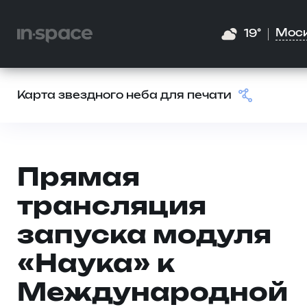
Мос
19°
Карта звездного неба для печати
Прямая
трансляция
запуска модуля
«Наука» к
Международной