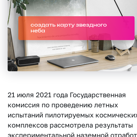
создать карту звездного
неба
21 июля 2021 года Государственная
комиссия по проведению летных
испытаний пилотируемых космически
комплексов рассмотрела результаты
экспериментальной наземной отрабо