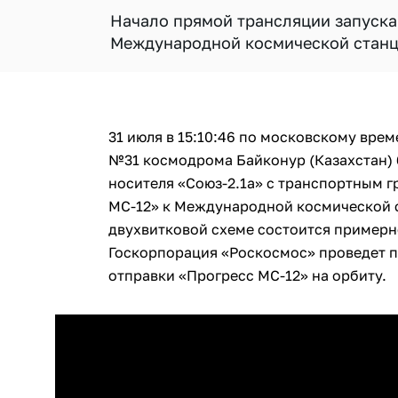
Начало прямой трансляции запуска 
Международной космической станци
31 июля в 15:10:46 по московскому вре
№31 космодрома Байконур (Казахстан) 
носителя «Союз-2.1а» с транспортным 
МС-12» к Международной космической с
двухвитковой схеме состоится примерно
Госкорпорация «Роскосмос» проведет п
отправки «Прогресс МС-12» на орбиту.