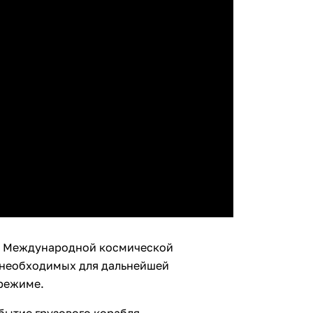
рт Международной космической
, необходимых для дальнейшей
режиме.