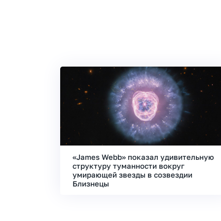
«James Webb» показал удивительную
структуру туманности вокруг
умирающей звезды в созвездии
Близнецы