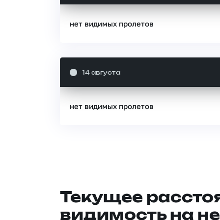
нет видимых пролетов
14 августа
нет видимых пролетов
Текущее расстоя
видимость на не