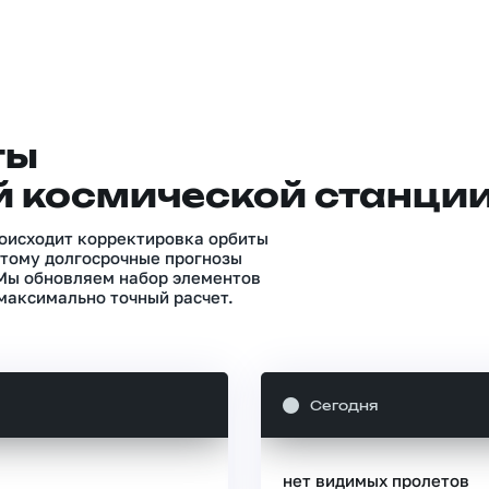
ты
 космической станци
роисходит корректировка орбиты
тому долгосрочные прогнозы
 Мы обновляем набор элементов
максимально точный расчет.
Сегодня
нет видимых пролетов