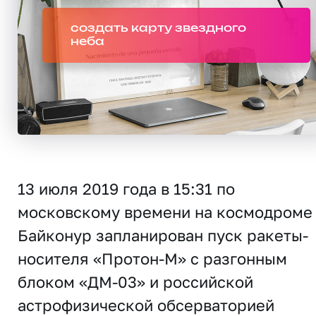
создать карту звездного
неба
13 июля 2019 года в 15:31 по
московскому времени на космодроме
Байконур запланирован пуск ракеты-
носителя «Протон-М» с разгонным
блоком «ДМ-03» и российской
астрофизической обсерваторией