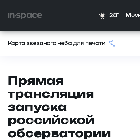
Мос
28°
Карта звездного неба для печати
Прямая
трансляция
запуска
российской
обсерватории