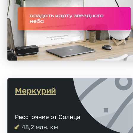
создать карту звездного
неба
Меркурий
Расстояние от Солнца
48,2
млн. км