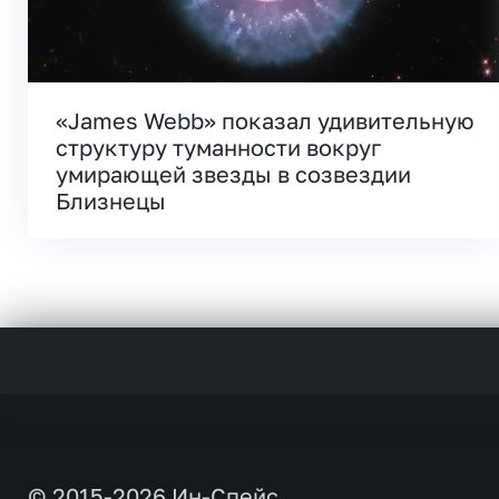
«James Webb» показал удивительную
структуру туманности вокруг
умирающей звезды в созвездии
Близнецы
© 2015-2026 Ин-Спейс.