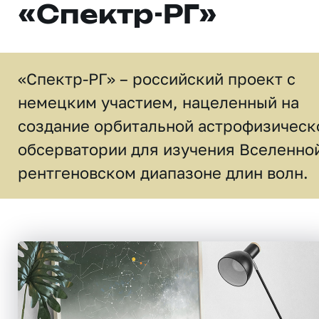
«Спектр-РГ»
«Спектр-РГ» – российский проект с
немецким участием, нацеленный на
создание орбитальной астрофизическ
обсерватории для изучения Вселенной
рентгеновском диапазоне длин волн.