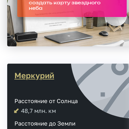
создать карту звездного
неба
Меркурий
Расстояние от Солнца
48,7
млн. км
Расстояние до Земли