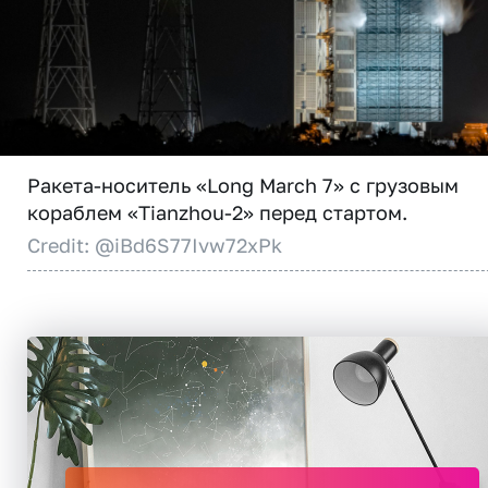
Ракета-носитель «Long March 7» с грузовым
кораблем «Tianzhou-2» перед стартом.
Credit: @iBd6S77Ivw72xPk