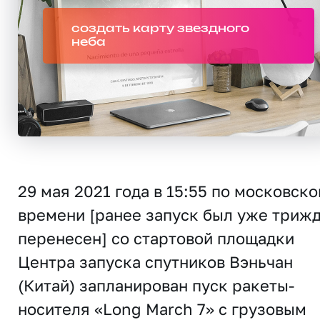
создать карту звездного
неба
29 мая 2021 года в 15:55 по московск
времени [ранее запуск был уже триж
перенесен] со стартовой площадки
Центра запуска спутников Вэньчан
(Китай) запланирован пуск ракеты-
носителя «Long March 7» с грузовым