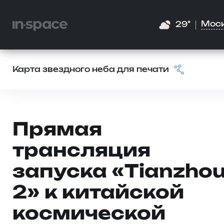
Мос
29°
Карта звездного неба для печати
Прямая
трансляция
запуска «Tianzhou
2» к китайской
космической