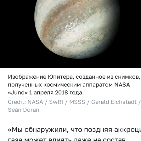
Изображение Юпитера, созданное из снимков,
полученных космическим аппаратом NASA
«Juno» 1 апреля 2018 года.
Credit: NASA / SwRI / MSSS / Gerald Eichstädt /
Seán Doran
«Мы обнаружили, что поздняя аккрец
газа может влиять даже на состав