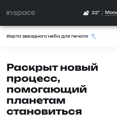
Мос
22°
Карта звездного неба для печати
Раскрыт новый
процесс,
помогающий
планетам
становиться