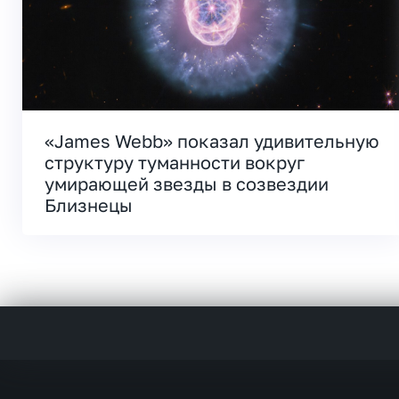
«James Webb» показал удивительную
структуру туманности вокруг
умирающей звезды в созвездии
Близнецы