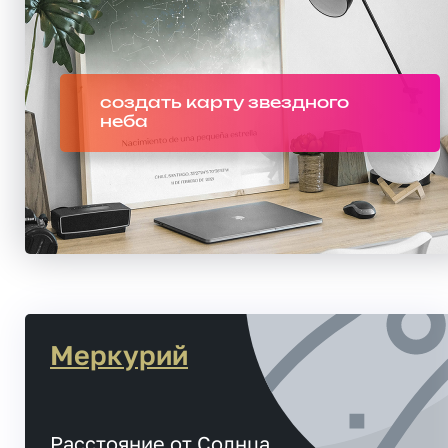
создать карту звездного
неба
Меркурий
Расстояние от Солнца