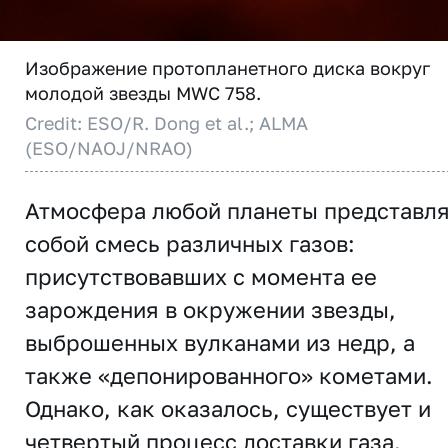
Изображение протопланетного диска вокруг
молодой звезды MWC 758.
Credit: ESO/R. Dong et al.; ALMA
(ESO/NAOJ/NRAO)
Атмосфера любой планеты представл
собой смесь различных газов:
присутствовавших с момента ее
зарождения в окружении звезды,
выброшенных вулканами из недр, а
также «депонированного» кометами.
Однако, как оказалось, существует и
четвертый процесс доставки газа,