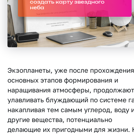
создать карту звездного
неба
Экзопланеты, уже после прохождени
основных этапов формирования и
наращивания атмосферы, продолжаю
улавливать блуждающий по системе га
накапливая тем самым углерод, воду 
другие вещества, потенциально
делающие их пригодными для жизни. 