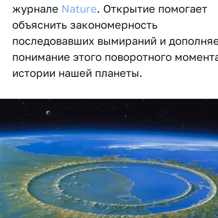
журнале
Nature
. Открытие помогает
объяснить закономерность
последовавших вымираний и дополня
понимание этого поворотного момента
истории нашей планеты.