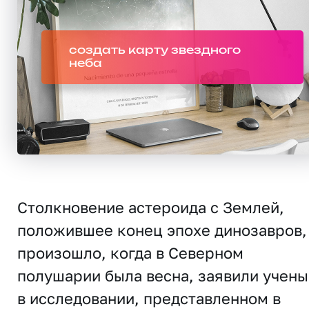
создать карту звездного
неба
Столкновение астероида с Землей,
положившее конец эпохе динозавров,
произошло, когда в Северном
полушарии была весна, заявили учены
в исследовании, представленном в