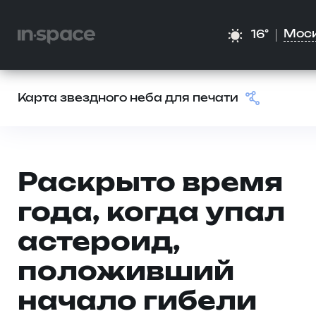
Мос
16°
Карта звездного неба для печати
Раскрыто время
года, когда упал
астероид,
положивший
начало гибели