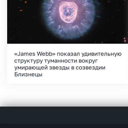
«James Webb» показал удивительную
структуру туманности вокруг
умирающей звезды в созвездии
Близнецы