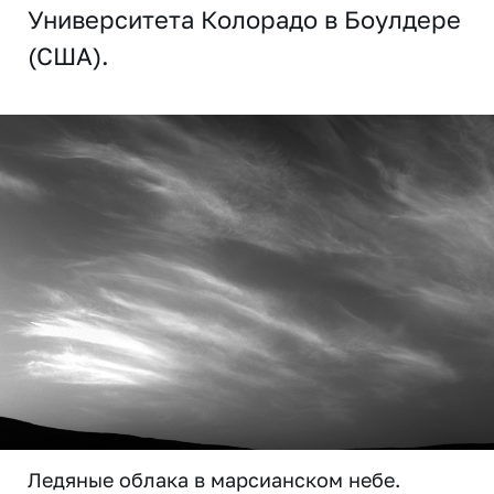
Университета Колорадо в Боулдере
(США).
Ледяные облака в марсианском небе.