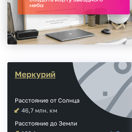
неба
Меркурий
Расстояние от Солнца
46,7
млн. км
Расстояние до Земли