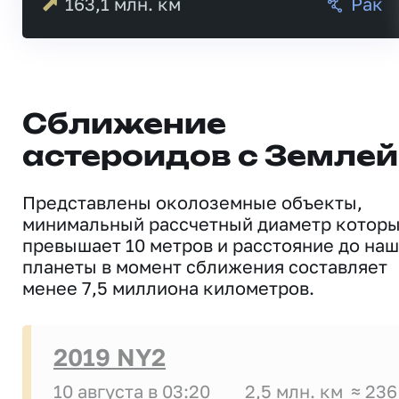
163,1
млн. км
Рак
Сближение
астероидов с Землей
Представлены околоземные объекты,
минимальный рассчетный диаметр котор
превышает 10 метров и расстояние до на
планеты в момент сближения составляет
менее 7,5 миллиона километров.
2019 NY2
10 августа в 03:20
2,5 млн. км
≈ 236