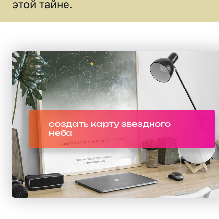
этой тайне.
создать карту звездного
неба