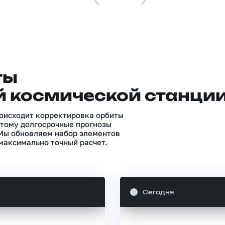
ты
 космической станци
роисходит корректировка орбиты
тому долгосрочные прогнозы
 Мы обновляем набор элементов
максимально точный расчет.
Сегодня