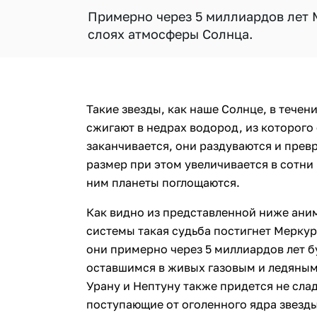
Примерно через 5 миллиардов лет 
слоях атмосферы Солнца.
Такие звезды, как наше Солнце, в течен
сжигают в недрах водород, из которого 
заканчивается, они раздуваются и превр
размер при этом увеличивается в сотни 
ним планеты поглощаются.
Как видно из представленной ниже ани
системы такая судьба постигнет Меркур
они примерно через 5 миллиардов лет 
оставшимся в живых газовым и ледяным
Урану и Нептуну также придется не сла
поступающие от оголенного ядра звезды,