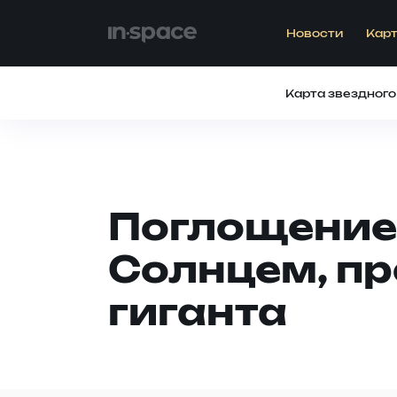
Новости
Карт
Карта звездного
Поглощение 
Солнцем, п
гиганта