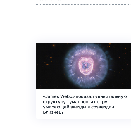
«James Webb» показал удивительную
структуру туманности вокруг
умирающей звезды в созвездии
Близнецы