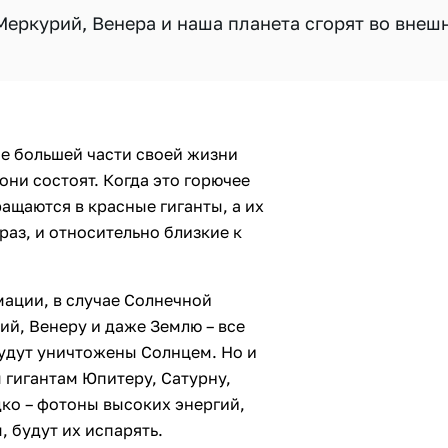
Меркурий, Венера и наша планета сгорят во внеш
ие большей части своей жизни
они состоят. Когда это горючее
ащаются в красные гиганты, а их
раз, и относительно близкие к
мации, в случае Солнечной
ий, Венеру и даже Землю – все
будут уничтожены Солнцем. Но и
 гигантам Юпитеру, Сатурну,
дко – фотоны высоких энергий,
 будут их испарять.