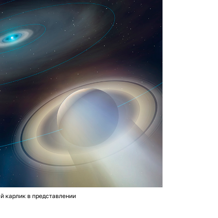
й карлик в представлении