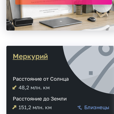
Меркурий
Расстояние от Солнца
48,2
млн. км
Расстояние до Земли
151,2
млн. км
Близнецы