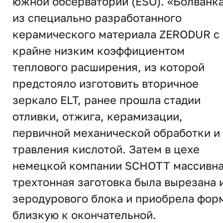
южной обсерватории (ESO). «Болванк
из специально разработанного
керамического материала ZERODUR с
крайне низким коэффициентом
теплового расширения, из которой
предстояло изготовить вторичное
зеркало ELT, ранее прошла стадии
отливки, отжига, керамизации,
первичной механической обработки и
травления кислотой. Затем в цехе
немецкой компании SCHOTT массивн
трехтонная заготовка была вырезана 
зеродурового блока и приобрела фор
близкую к окончательной.