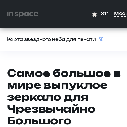
Мос
31°
Карта звездного неба для печати
Самое большое в
мире выпуклое
зеркало для
Чрезвычайно
Большого