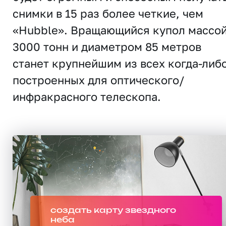
снимки в 15 раз более четкие, чем
«Hubble». Вращающийся купол массо
3000 тонн и диаметром 85 метров
станет крупнейшим из всех когда-либ
построенных для оптического/
инфракрасного телескопа.
создать карту звездного
неба