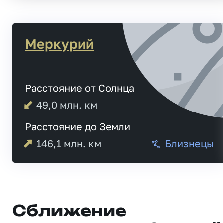
Меркурий
Расстояние от Солнца
49,0
млн. км
Расстояние до Земли
146,1
млн. км
Близнецы
Сближение