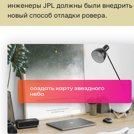
инженеры JPL должны были внедрить
новый способ отладки ровера.
создать карту звездного
неба