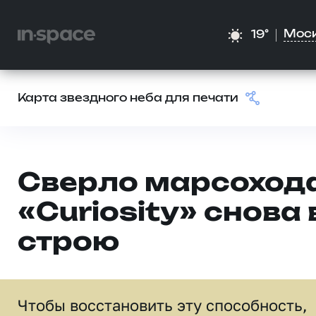
Мос
19°
Карта звездного неба для печати
Сверло марсоход
«Curiosity» снова 
строю
Чтобы восстановить эту способность,