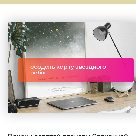
создать карту звездного
неба