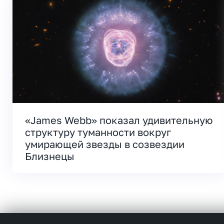
«James Webb» показал удивительную
структуру туманности вокруг
умирающей звезды в созвездии
Близнецы