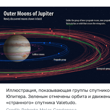
Иллюстрация, показывающая группы спутнико
Юпитера. Зеленым отмечены орбита и движен
«странного» спутника Valetudo.
Credit: Roberto Molar-Candanosa