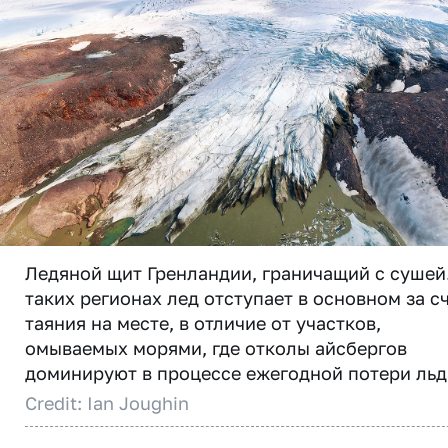
Ледяной щит Гренландии, граничащий с сушей
таких регионах лед отступает в основном за с
таяния на месте, в отличие от участков,
омываемых морями, где отколы айсбергов
доминируют в процессе ежегодной потери льд
Credit: Ian Joughin