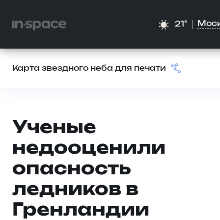
Мос
21°
Карта звездного неба для печати
Ученые
недооценили
опасность
ледников в
Гренландии