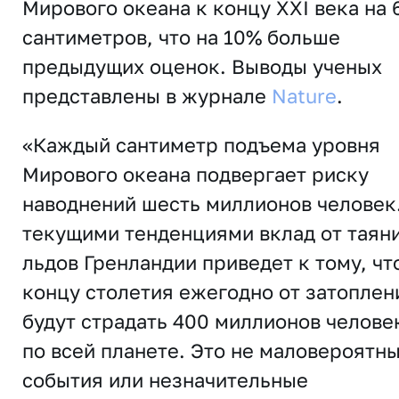
Мирового океана к концу XXI века на 
сантиметров, что на 10% больше
предыдущих оценок. Выводы ученых
представлены в журнале
Nature
.
«Каждый сантиметр подъема уровня
Мирового океана подвергает риску
наводнений шесть миллионов человек
текущими тенденциями вклад от таян
льдов Гренландии приведет к тому, чт
концу столетия ежегодно от затоплен
будут страдать 400 миллионов челове
по всей планете. Это не маловероятн
события или незначительные