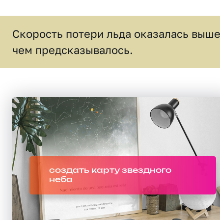
Скорость потери льда оказалась выше
чем предсказывалось.
создать карту звездного
неба