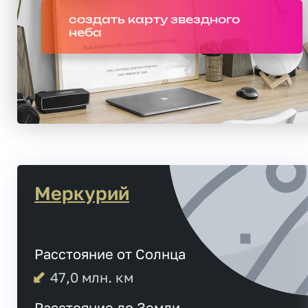
создать карту звездного
неба
Меркурий
Расстояние от Солнца
47,0
млн. км
Расстояние до Земли