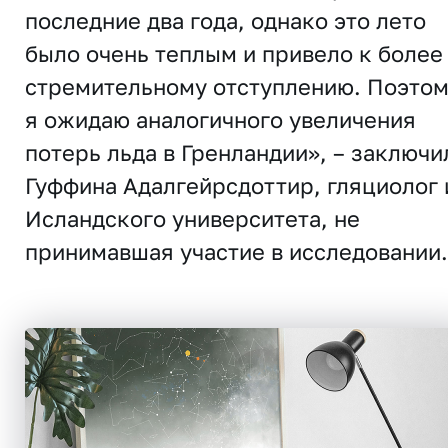
последние два года, однако это лето
было очень теплым и привело к более
стремительному отступлению. Поэто
я ожидаю аналогичного увеличения
потерь льда в Гренландии», – заключи
Гуффина Адалгейрсдоттир, гляциолог 
Исландского университета, не
принимавшая участие в исследовании.