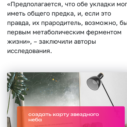
«Предполагается, что обе укладки мо
иметь общего предка, и, если это
правда, их прародитель, возможно, б
первым метаболическим ферментом
жизни», – заключили авторы
исследования.
создать карту звездного
неба