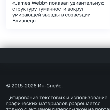
«James Webb» показал удивительную
структуру туманности вокруг
умирающей звезды в созвездии
Близнецы
© 2015-2026 Ин-Спейс.
Цитирование текстовых и использование
графических материалов разрешается
только с активной гиперссылкой на порта