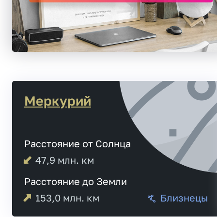
Меркурий
Расстояние от Солнца
47,9
млн. км
Расстояние до Земли
153,0
млн. км
Близнецы