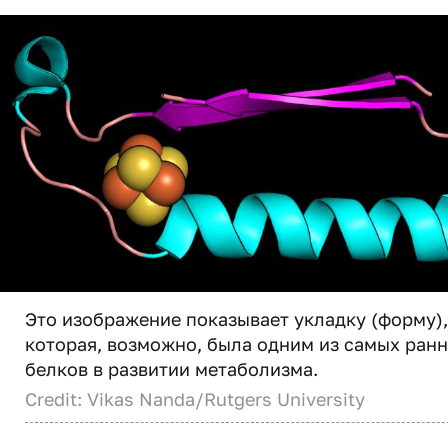
Это изображение показывает укладку (форму),
которая, возможно, была одним из самых ран
белков в развитии метаболизма.
Credit: Vikas Nanda/Rutgers University