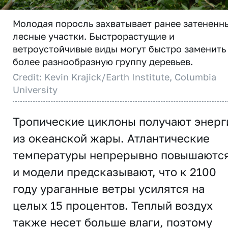
Молодая поросль захватывает ранее затененн
лесные участки. Быстрорастущие и
ветроустойчивые виды могут быстро заменить
более разнообразную группу деревьев.
Credit: Kevin Krajick/Earth Institute, Columbia
University
Тропические циклоны получают энер
из океанской жары. Атлантические
температуры непрерывно повышаются
и модели предсказывают, что к 2100
году ураганные ветры усилятся на
целых 15 процентов. Теплый воздух
также несет больше влаги, поэтому