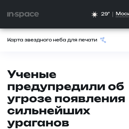
Мос
29°
Карта звездного неба для печати
Ученые
предупредили об
угрозе появления
сильнейших
ураганов