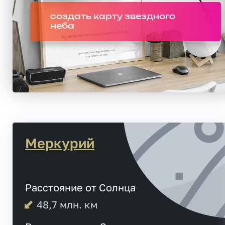
создать карту звездного
неба
Меркурий
Расстояние от Солнца
48,7
млн. км