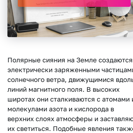
Полярные сияния на Земле создаются
электрически заряженными частицам
солнечного ветра, движущимися вдол
линий магнитного поля. В высоких
широтах они сталкиваются с атомами 
молекулами азота и кислорода в
верхних слоях атмосферы и заставля
их светиться. Подобные явления такж