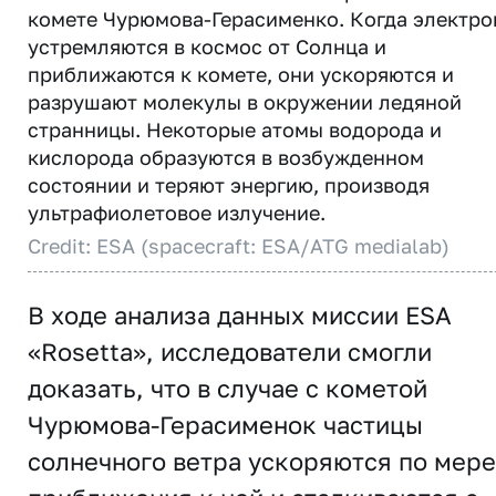
комете Чурюмова-Герасименко. Когда электр
устремляются в космос от Солнца и
приближаются к комете, они ускоряются и
разрушают молекулы в окружении ледяной
странницы. Некоторые атомы водорода и
кислорода образуются в возбужденном
состоянии и теряют энергию, производя
ультрафиолетовое излучение.
Credit: ESA (spacecraft: ESA/ATG medialab)
В ходе анализа данных миссии ESA
«Rosetta», исследователи смогли
доказать, что в случае с кометой
Чурюмова-Герасименок частицы
солнечного ветра ускоряются по мере