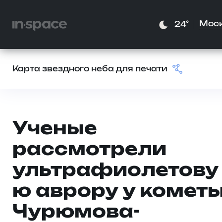
Мос
24°
Карта звездного неба для печати
Ученые
рассмотрели
ультрафиолетову
ю аврору у комет
Чурюмова-