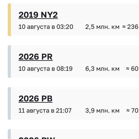
2019 NY2
10 августа в 03:20
2,5 млн. км
≈ 236
2026 PR
10 августа в 08:19
6,3 млн. км
≈ 60
2026 PB
11 августа в 21:07
3,9 млн. км
≈ 70