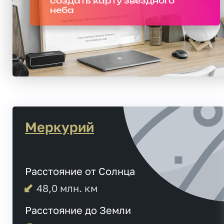
создать карту звездного
неба
Меркурий
Расстояние от Солнца
48,0
млн. км
Расстояние до Земли