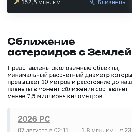
152,6
млн. км
Близнецы
Сближение
астероидов с Землей
Представлены околоземные объекты,
минимальный рассчетный диаметр котор
превышает 10 метров и расстояние до на
планеты в момент сближения составляет
менее 7,5 миллиона километров.
2026 PC
07 августа в 02:11
1,8 млн. км
≈ 23