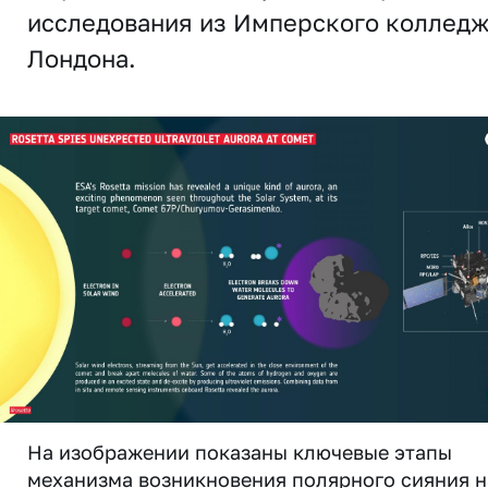
исследования из Имперского коллед
Лондона.
На изображении показаны ключевые этапы
механизма возникновения полярного сияния н