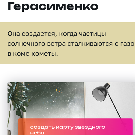
Герасименко
Она создается, когда частицы
солнечного ветра сталкиваются с газ
в коме кометы.
создать карту звездного
неба