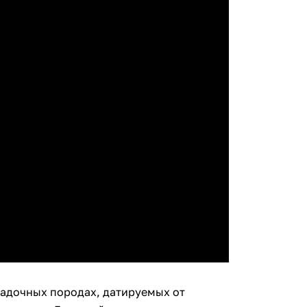
адочных породах, датируемых от