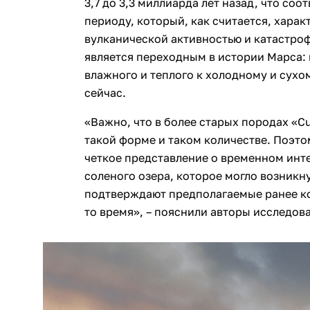
3,7 до 3,3 миллиарда лет назад, что со
периоду, который, как считается, харак
вулканической активностью и катастро
является переходным в истории Марса: 
влажного и теплого к холодному и сухо
сейчас.
«Важно, что в более старых породах «Cur
такой форме и таком количестве. Поэт
четкое представление о временном инте
соленого озера, которое могло возникн
подтверждают предполагаемые ранее к
то время», – пояснили авторы исследов