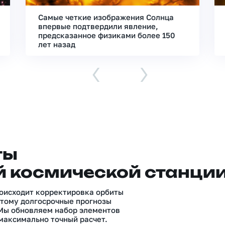
Самые четкие изображения Солнца
впервые подтвердили явление,
предсказанное физиками более 150
лет назад
‹
›
ты
 космической станци
роисходит корректировка орбиты
тому долгосрочные прогнозы
 Мы обновляем набор элементов
максимально точный расчет.