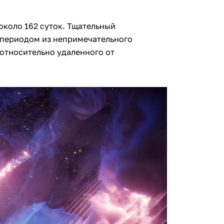
около 162 суток. Тщательный
е периодом из непримечательного
, относительно удаленного от