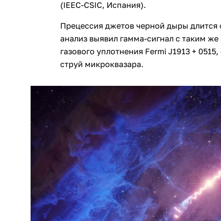
(IEEC-CSIC, Испания).
Прецессия джетов черной дыры длится 
анализ выявил гамма-сигнал с таким ж
газового уплотнения Fermi J1913 + 0515
струй микроквазара.