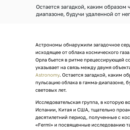
Остается загадкой, каким образом 
диапазоне, будучи удаленной от нег
Астрономы обнаружили загадочное сер
исходящее от облака космического газа
Орла бьется в ритме прецессирующей с
указывает на связь между двумя объек
Astronomy
. Остается загадкой, каким о
пульсацию облака в гамма-диапазоне, б
световых лет.
Исследовательская группа, в которую в
Испании, Китая и США, тщательно проа
десятилетний период, полученные с ко
«Fermi» и посвященные исследованию т