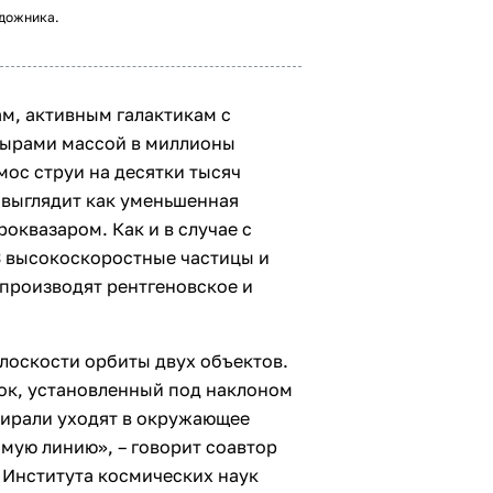
удожника.
м, активным галактикам с
ырами массой в миллионы
ос струи на десятки тысяч
3 выглядит как уменьшенная
роквазаром. Как и в случае с
3 высокоскоростные частицы и
 производят рентгеновское и
лоскости орбиты двух объектов.
чок, установленный под наклоном
спирали уходят в окружающее
ямую линию», – говорит соавтор
 Института космических наук