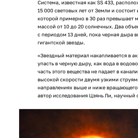
Система, известная как SS 433, распол
15 000 световых лет от Земли и состоит 
которой примерно в 30 раз превышает м
массой от 10 до 20 солнечных. Два объе
с периодом 13 дней, пока черная дыра 
гигантской звезды.
«Звездный материал накапливается в ак
упасть в черную дыру, как вода в водов
часть этого вещества не падает в канал
высокой скорости двумя узкими струя
направлениях выше и ниже вращающегос
автор исследования Цзянь Ли, научный 