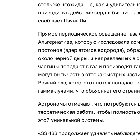
столь же неожиданно, как и удивительн
приводить в действие сердцебиение газо
сообщает Цзянь Ли.
Прямое периодическое освещение газа 
Альтернатива, которую исследовала ком
протонов (ядер атомов водорода), обра
около черной дыры, и направляемых в о
частицы попадают в газ и производят г
могут быть частью оттока быстрых част
Всякий раз, когда этот поток попадает в
гамма-лучами, что объясняет его стран
Астрономы отмечают, что потребуются 
теоретическая работа, чтобы полность
этой уникальной системы.
«SS 433 продолжает удивлять наблюдате