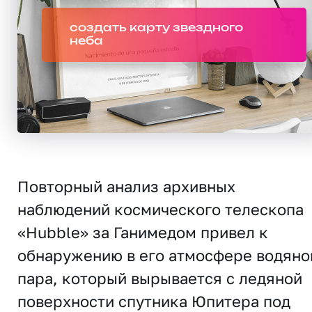
создать карту звездного
неба
Повторный анализ архивных
наблюдений космического телескопа
«Hubble» за Ганимедом привел к
обнаружению в его атмосфере водяно
пара, который вырывается с ледяной
поверхности спутника Юпитера под