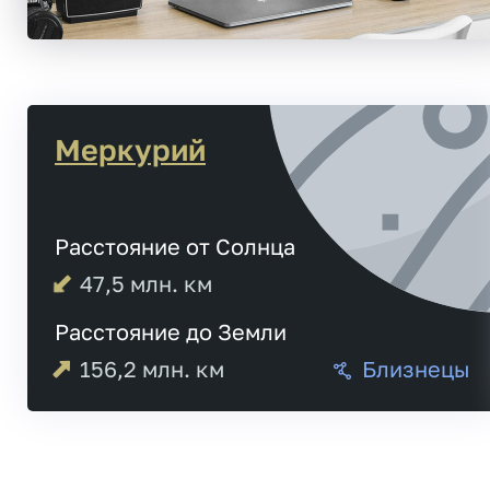
Меркурий
Расстояние от Солнца
47,5
млн. км
Расстояние до Земли
156,2
млн. км
Близнецы