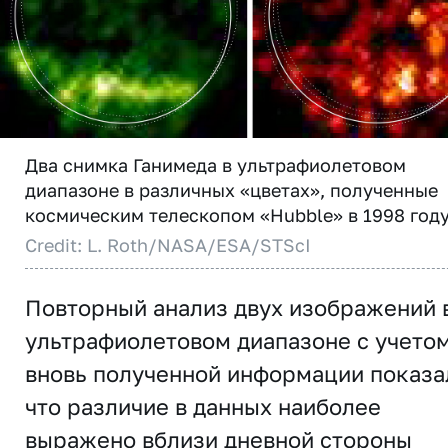
Два снимка Ганимеда в ультрафиолетовом
диапазоне в различных «цветах», полученные
космическим телескопом «Hubble» в 1998 году
Credit: L. Roth/NASA/ESA/STScI
Повторный анализ двух изображений 
ультрафиолетовом диапазоне с учето
вновь полученной информации показа
что различие в данных наиболее
выражено вблизи дневной стороны