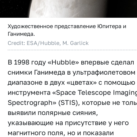
Художественное представление Юпитера и
Ганимеда.
Credit: ESA/Hubble, M. Garlick
В 1998 году «Hubble» впервые сделал
снимки Ганимеда в ультрафиолетовом
диапазоне в двух «цветах» с помощью
инструмента «Space Telescope Imagin
Spectrograph» (STIS), которые не тол
выявили полярные сияния,
указывающие на присутствие у него
магнитного поля, но и показали