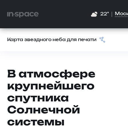
Мос
22°
Карта звездного неба для печати
В атмосфере
крупнейшего
спутника
Солнечной
системы