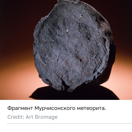
Фрагмент Мурчисонского метеорита.
Credit: Art Bromage