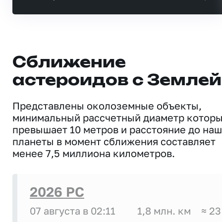
Сближение
астероидов с Землей
Представлены околоземные объекты,
минимальный рассчетный диаметр котор
превышает 10 метров и расстояние до на
планеты в момент сближения составляет
менее 7,5 миллиона километров.
2026 PC
07 августа в 02:11
1,8 млн. км
≈ 23