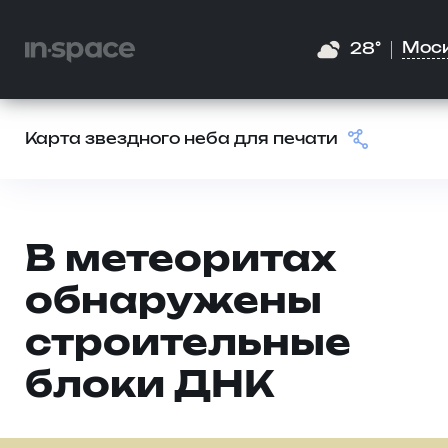
Мос
28°
Карта звездного неба для печати
В метеоритах
обнаружены
строительные
блоки ДНК