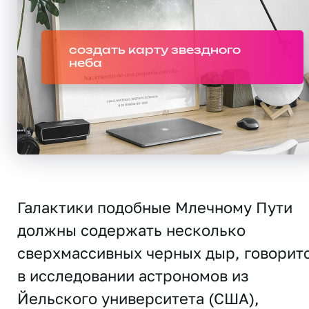
создать карту звездного
неба
Галактики подобные Млечному Пути
должны содержать несколько
сверхмассивных черных дыр, говорит
в исследовании астрономов из
Йельского университета (США),