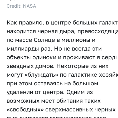
Credit: NASA
Как правило, в центре больших галак
находится черная дыра, превосходящ
по массе Солнце в миллионы и
миллиарды раз. Но не всегда эти
объекты одиноки и проживают в серд
звездных домов. Некоторые из них
могут «блуждать» по галактике-хозяй
при этом оставаясь на большом
удалении от центра. Одним из
возможных мест обитания таких
«свободных» сверхмассивных черных
дыр считается галактическое гало –