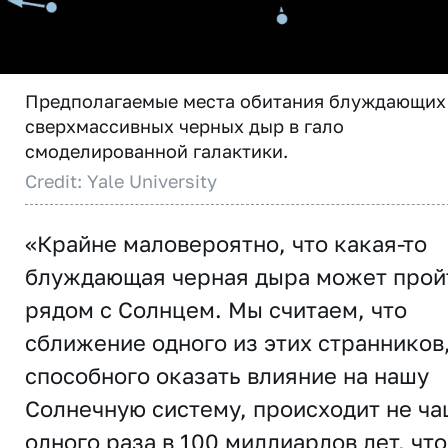
Предполагаемые места обитания блуждающих
сверхмассивных черных дыр в гало
смоделированной галактики.
Credit: Yale University
«Крайне маловероятно, что какая-то
блуждающая черная дыра может прой
рядом с Солнцем. Мы считаем, что
сближение одного из этих странников
способного оказать влияние на нашу
Солнечную систему, происходит не ч
одного раза в 100 миллиардов лет, что