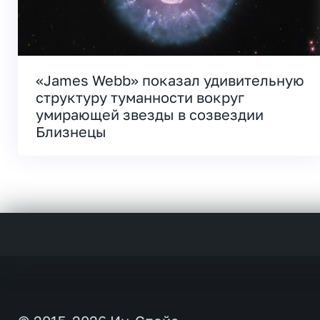
«James Webb» показал удивительную
структуру туманности вокруг
умирающей звезды в созвездии
Близнецы