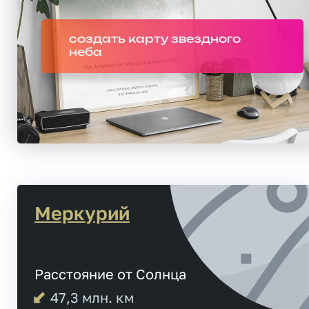
создать карту звездного
неба
Меркурий
Расстояние от Солнца
47,3
млн. км