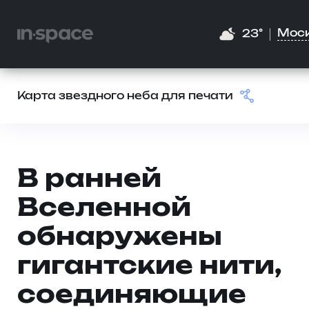
Мос
23°
Карта звездного неба для печати
В ранней
Вселенной
обнаружены
гигантские нити,
соединяющие