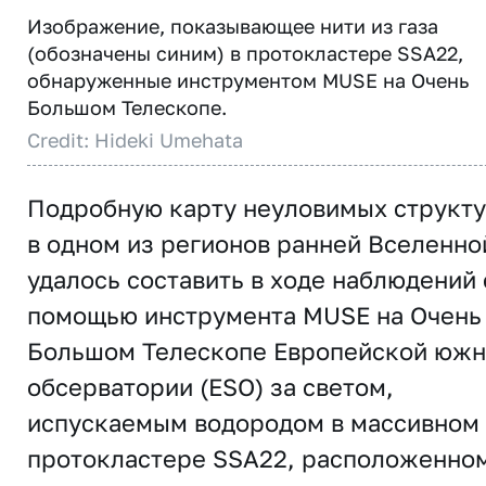
Изображение, показывающее нити из газа
(обозначены синим) в протокластере SSA22,
обнаруженные инструментом MUSE на Очень
Большом Телескопе.
Credit: Hideki Umehata
Подробную карту неуловимых структ
в одном из регионов ранней Вселенно
удалось составить в ходе наблюдений 
помощью инструмента MUSE на Очень
Большом Телескопе Европейской юж
обсерватории (ESO) за светом,
испускаемым водородом в массивном
протокластере SSA22, расположенно