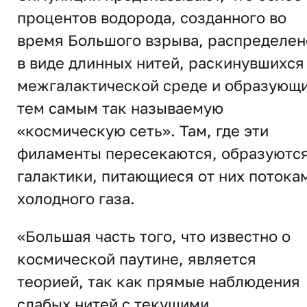
процентов водорода, созданного во
время Большого взрыва, распределен
в виде длинных нитей, раскинувшихся
межгалактической среде и образующ
тем самым так называемую
«космическую сеть». Там, где эти
филаменты пересекаются, образуютс
галактики, питающиеся от них потока
холодного газа.
«Большая часть того, что известно о
космической паутине, является
теорией, так как прямые наблюдения
слабых нитей с текущими