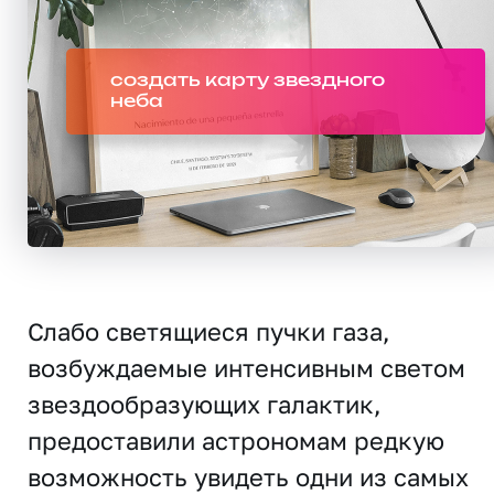
создать карту звездного
неба
Слабо светящиеся пучки газа,
возбуждаемые интенсивным светом
звездообразующих галактик,
предоставили астрономам редкую
возможность увидеть одни из самых