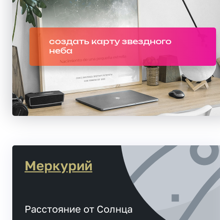
создать карту звездного
неба
Меркурий
Расстояние от Солнца