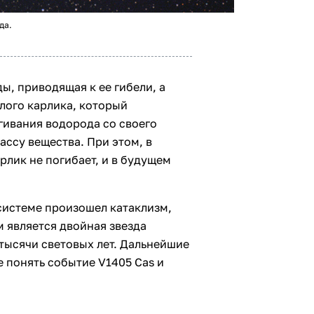
да.
ы, приводящая к ее гибели, а
лого карлика, который
ягивания водорода со своего
ссу вещества. При этом, в
арлик не погибает, и в будущем
системе произошел катаклизм,
 является двойная звезда
5 тысячи световых лет. Дальнейшие
 понять событие V1405 Cas и