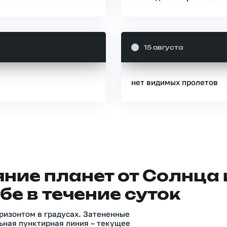
15 августа
нет видимых пролетов
ние планет от Солнца 
бе в течение суток
ризонтом в градусах. Затененные
ьная пунктирная линия – текущее