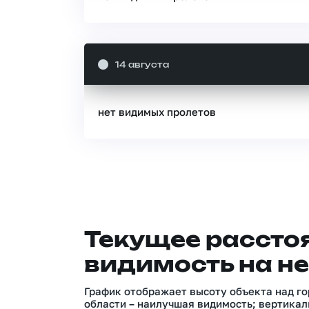
14 августа
нет видимых пролетов
Текущее расстоя
видимость на не
График отображает высоту объекта над го
области – наилучшая видимость; вертикал