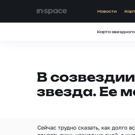
Новости
Карт
Карта звездного
В созвездии
звезда. Ее 
Сейчас трудно сказать, как долго 