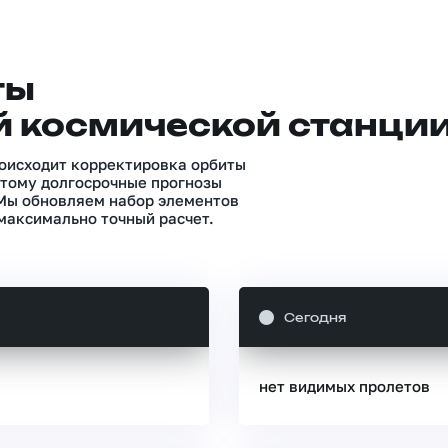
ты
 космической станци
роисходит корректировка орбиты
тому долгосрочные прогнозы
 Мы обновляем набор элементов
максимально точный расчет.
Сегодня
нет видимых пролетов