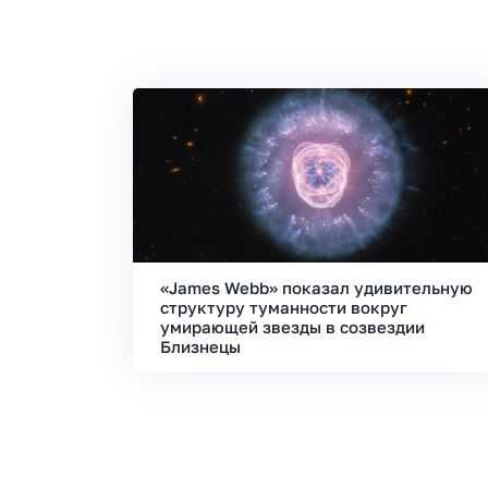
«James Webb» показал удивительную
структуру туманности вокруг
умирающей звезды в созвездии
Близнецы