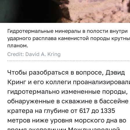
Гидротермальные минералы в полости внутри
ударного расплава каменистой породы крутн
планом.
Credit: David A. Kring
Чтобы разобраться в вопросе, Дэвид
Кринг и его коллеги проанализировал
гидротермально измененные породы,
обнаруженные в скважине в бассейне
кратера на глубине от 617 до 1335
метров ниже уровня морского дна во
время экспедиции Международной