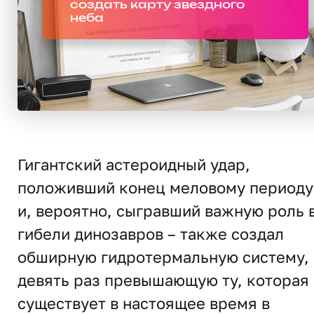
создать карту звездного
неба
Гигантский астероидный удар,
положивший конец меловому периоду
и, вероятно, сыгравший важную роль 
гибели динозавров – также создал
обширную гидротермальную систему, 
девять раз превышающую ту, которая
существует в настоящее время в