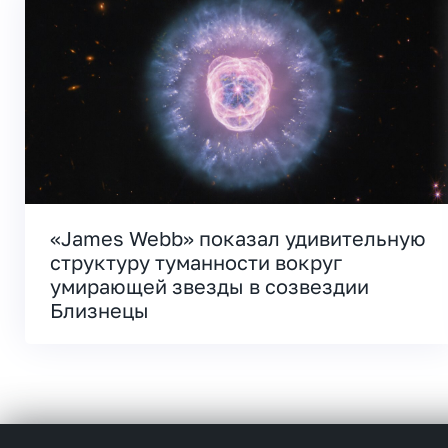
«James Webb» показал удивительную
структуру туманности вокруг
умирающей звезды в созвездии
Близнецы