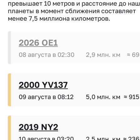
превышает 10 метров и расстояние до на
планеты в момент сближения составляет
менее 7,5 миллиона километров.
2026 OE1
08 августа в 02:30
2,9 млн. км
≈ 69
2000 YV137
09 августа в 08:12
5,0 млн. км
≈ 915
2019 NY2
10 августа в 03:20
2,5 млн. км
≈ 236