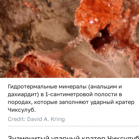
Гидротермальные минералы (анальцим и
дахиардит) в 1-сантиметровой полости в
породах, которые заполняют ударный кратер
Чиксулуб.
Credit: David A. Kring
Знаменитый ударный кратер Чиксулуб