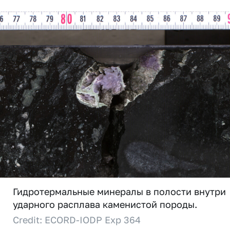
Гидротермальные минералы в полости внутри
ударного расплава каменистой породы.
Credit: ECORD-IODP Exp 364