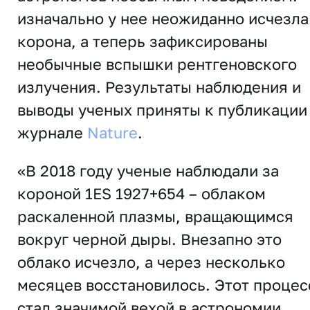
изначально у нее неожиданно исчезла
корона, а теперь зафиксированы
необычные вспышки рентгеновского
излучения. Результаты наблюдения и
выводы ученых приняты к публикации
журнале
Nature
.
«В 2018 году учeные наблюдали за
короной 1ES 1927+654 – облаком
раскалeнной плазмы, вращающимся
вокруг чeрной дыры. Внезапно это
облако исчезло, а через несколько
месяцев восстановилось. Этот процес
стал значимой вехой в астрономии