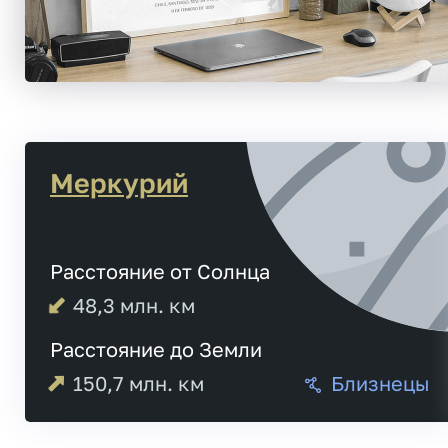
Меркурий
Расстояние от Солнца
48,3
млн. км
Расстояние до Земли
150,7
млн. км
Близнецы