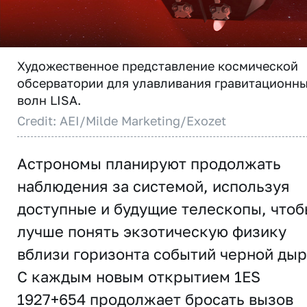
Художественное представление космической
обсерватории для улавливания гравитационн
волн LISA.
Credit: AEI/Milde Marketing/Exozet
Астрономы планируют продолжать
наблюдения за системой, используя
доступные и будущие телескопы, чтоб
лучше понять экзотическую физику
вблизи горизонта событий черной дыр
C каждым новым открытием 1ES
1927+654 продолжает бросать вызов