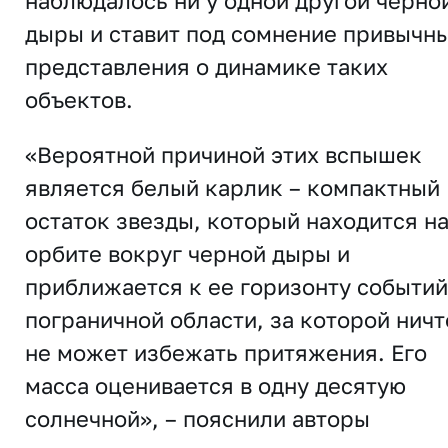
наблюдалось ни у одной другой черно
дыры и ставит под сомнение привычн
представления о динамике таких
объектов.
«Вероятной причиной этих вспышек
является белый карлик – компактный
остаток звезды, который находится н
орбите вокруг черной дыры и
приближается к ее горизонту событий
пограничной области, за которой ничт
не может избежать притяжения. Его
масса оценивается в одну десятую
солнечной», – пояснили авторы