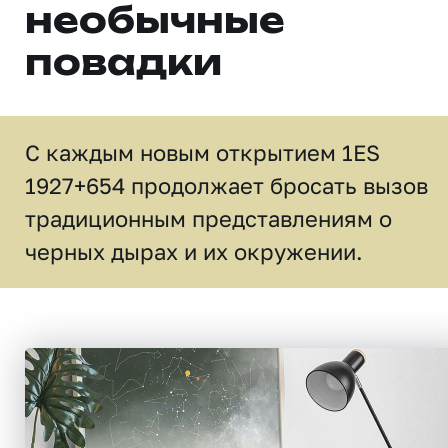
необычные
повадки
C каждым новым открытием 1ES
1927+654 продолжает бросать вызов
традиционным представлениям о
чeрных дырах и их окружении.