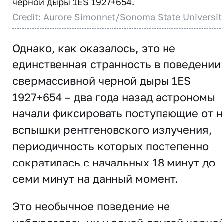
черной дыры 1ES 1927+654.
Credit: Aurore Simonnet/Sonoma State Universit
Однако, как оказалось, это не
единственная странность в поведении
свермассивной черной дыры 1ES
1927+654 – два года назад астрономы
начали фиксировать поступающие от 
вспышки рентгеновского излучения,
периодичность которых постепенно
сократилась с начальных 18 минут до
семи минут на данный момент.
Это необычное поведение не