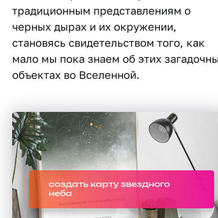
традиционным представлениям о
чeрных дырах и их окружении,
становясь свидетельством того, как
мало мы пока знаем об этих загадочн
объектах во Вселенной.
создать карту звездного
неба