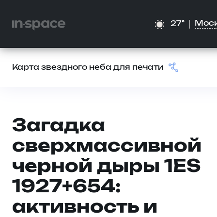
Мос
27°
Карта звездного неба для печати
Загадка
сверхмассивной
черной дыры 1ES
1927+654:
активность и