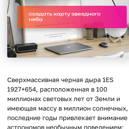
создать карту звездного
неба
Сверхмассивная черная дыра 1ES
1927+654, расположенная в 100
миллионах световых лет от Земли и
имеющая массу в миллион солнечных,
последние годы привлекает внимание
астрономов необычным поведением: