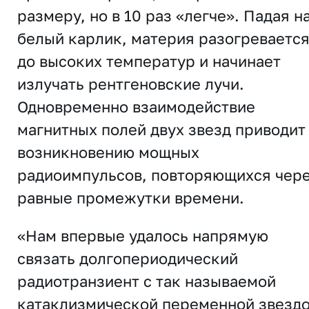
размеру, но в 10 раз «легче». Падая н
белый карлик, материя разогреваетс
до высоких температур и начинает
излучать рентгеновские лучи.
Одновременно взаимодействие
магнитных полей двух звезд приводит
возникновению мощных
радиоимпульсов, повторяющихся чер
равные промежутки времени.
«Нам впервые удалось напрямую
связать долгопериодический
радиотранзиент с так называемой
катаклизмической переменной звезд