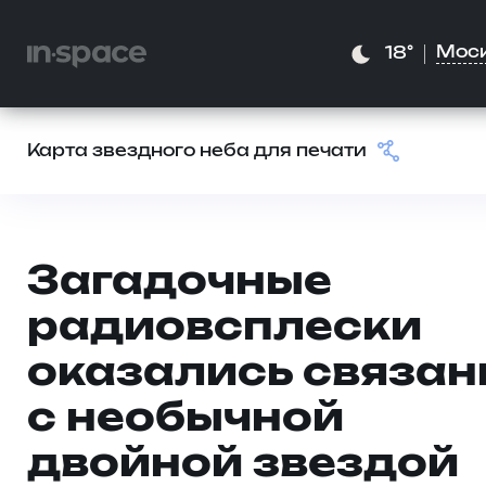
Мос
18°
Карта звездного неба для печати
Загадочные
радиовсплески
оказались связа
с необычной
двойной звездой