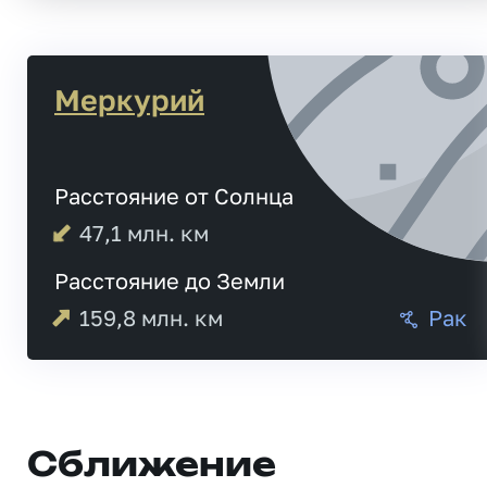
Меркурий
Расстояние от Солнца
47,1
млн. км
Расстояние до Земли
159,8
млн. км
Рак
Сближение