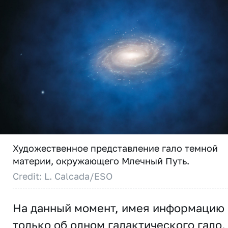
Художественное представление гало темной
материи, окружающего Млечный Путь.
Credit: L. Calcada/ESO
На данный момент, имея информацию
только об одном галактического гало,