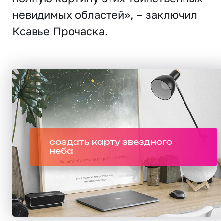
невидимых областей», – заключил
Ксавье Прочаска.
создать карту звездного
неба