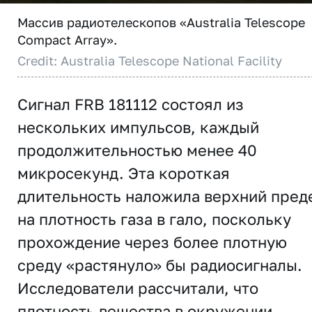
Массив радиотелескопов «Australia Telescope
Compact Array».
Credit: Australia Telescope National Facility
Сигнал FRB 181112 состоял из
нескольких импульсов, каждый
продолжительностью менее 40
микросекунд. Эта короткая
длительность наложила верхний пред
на плотность газа в гало, поскольку
прохождение через более плотную
среду «растянуло» бы радиосигналы.
Исследователи рассчитали, что
плотность вещества в окружении