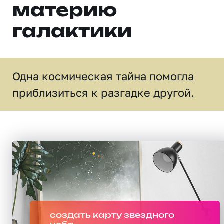
материю
галактики
Одна космическая тайна помогла
приблизиться к разгадке другой.
создать карту звездного