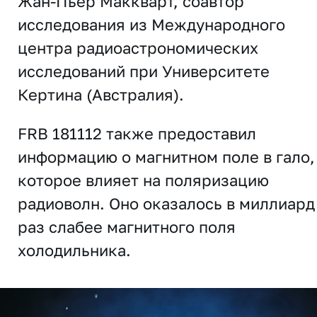
Жан-Пьер Маккварт, соавтор
исследования из Международного
центра радиоастрономических
исследований при Университете
Кертина (Австралия).
FRB 181112 также предоставил
информацию о магнитном поле в гало,
которое влияет на поляризацию
радиоволн. Оно оказалось в миллиард
раз слабее магнитного поля
холодильника.