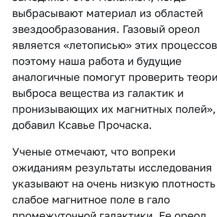
выбрасывают материал из областей
звездообразования. Газовый ореол
является «летописью» этих процессов
поэтому наша работа и будущие
аналогичные помогут проверить теор
выброса вещества из галактик и
пронизывающих их магнитных полей»,
добавил Ксавье Прочаска.
Ученые отмечают, что вопреки
ожиданиям результаты исследования
указывают на очень низкую плотность
слабое магнитное поле в гало
промежуточной галактики. Ее ореол