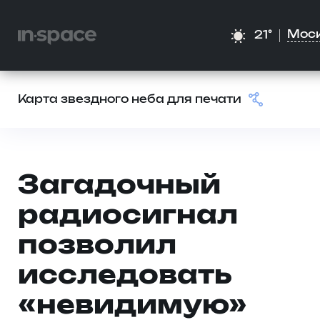
Мос
21°
Карта звездного неба для печати
Загадочный
радиосигнал
позволил
исследовать
«невидимую»