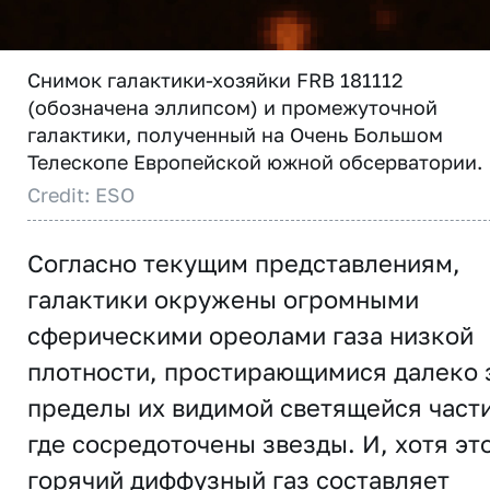
Снимок галактики-хозяйки FRB 181112
(обозначена эллипсом) и промежуточной
галактики, полученный на Очень Большом
Телескопе Европейской южной обсерватории.
Credit: ESO
Согласно текущим представлениям,
галактики окружены огромными
сферическими ореолами газа низкой
плотности, простирающимися далеко 
пределы их видимой светящейся части
где сосредоточены звезды. И, хотя эт
горячий диффузный газ составляет