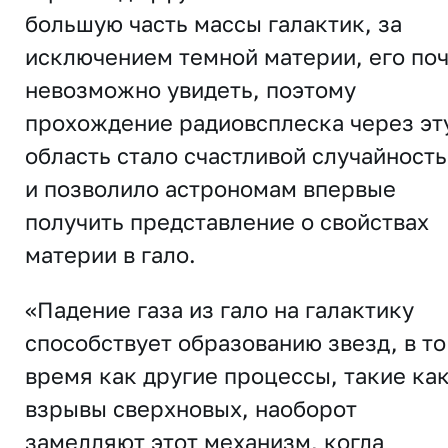
большую часть массы галактик, за
исключением темной материи, его по
невозможно увидеть, поэтому
прохождение радиовсплеска через эт
область стало счастливой случайност
и позволило астрономам впервые
получить представление о свойствах
материи в гало.
«Падение газа из гало на галактику
способствует образованию звезд, в то
время как другие процессы, такие ка
взрывы сверхновых, наоборот
замедляют этот механизм, когда