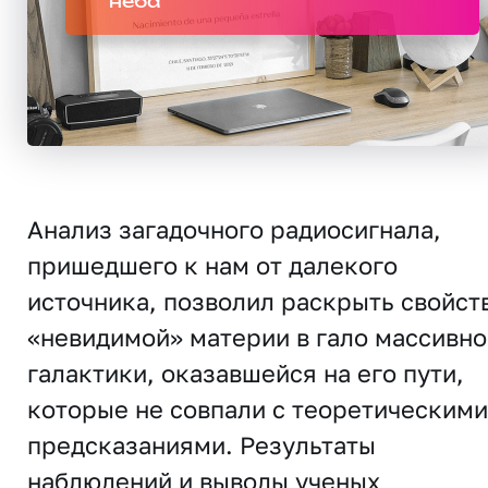
неба
Анализ загадочного радиосигнала,
пришедшего к нам от далекого
источника, позволил раскрыть свойст
«невидимой» материи в гало массивно
галактики, оказавшейся на его пути,
которые не совпали с теоретическими
предсказаниями. Результаты
наблюдений и выводы ученых