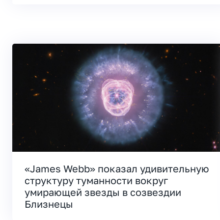
«James Webb» показал удивительную
структуру туманности вокруг
умирающей звезды в созвездии
Близнецы