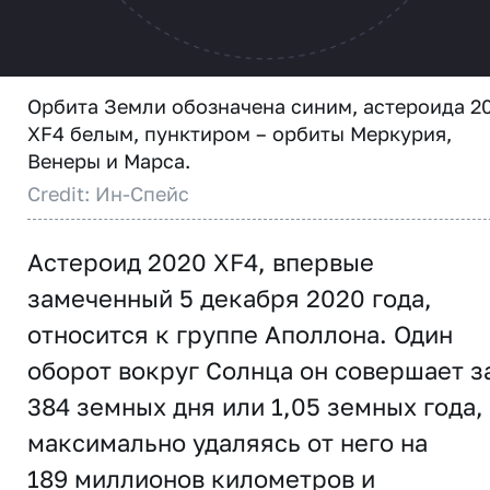
Орбита Земли обозначена синим, астероида 2
XF4 белым, пунктиром – орбиты Меркурия,
Венеры и Марса.
Credit: Ин-Спейс
Астероид 2020 XF4, впервые
замеченный 5 декабря 2020 года,
относится к группе Аполлона. Один
оборот вокруг Солнца он совершает з
384 земных дня или 1,05 земных года,
максимально удаляясь от него на
189 миллионов километров и