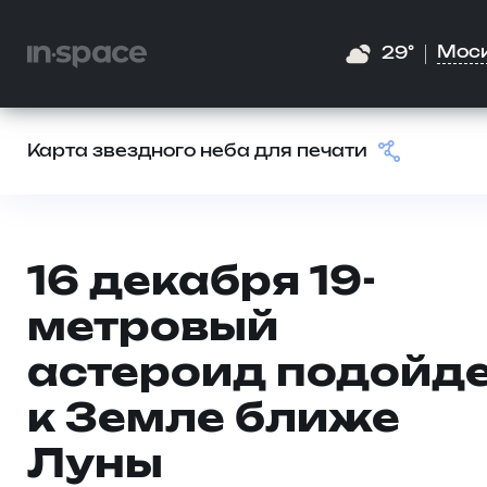
Мос
29°
Карта звездного неба для печати
16 декабря 19-
метровый
астероид подойд
к Земле ближе
Луны