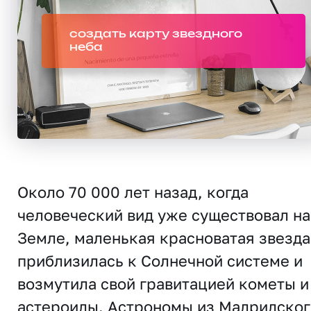
создать карту звездного
неба
Около 70 000 лет назад, когда
человеческий вид уже существовал на
Земле, маленькая красноватая звезда
приблизилась к Солнечной системе и
возмутила свой гравитацией кометы и
астероиды. Астрономы из Мадридског