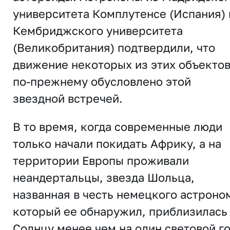
университета Комплутенсе (Испания) 
Кембриджского университета
(Великобритания) подтвердили, что
движение некоторых из этих объекто
по-прежнему обусловлено этой
звездной встречей.
В то время, когда современные люди
только начали покидать Африку, а на
территории Европы проживали
неандертальцы, звезда Шольца,
названная в честь немецкого астроно
который ее обнаружил, приблизилась
Солнцу менее чем на один световой го