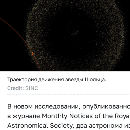
Траектория движения звезды Шольца.
Credit: SINC
В новом исследовании, опубликованн
в журнале
Monthly Notices of the Roya
Astronomical Society,
два астронома и