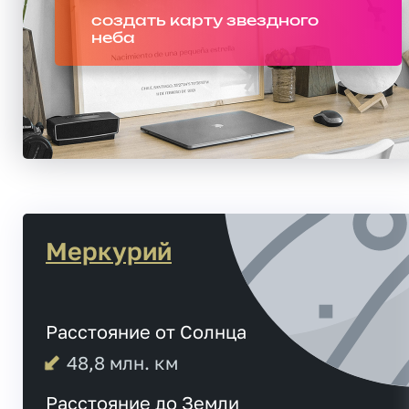
создать карту звездного
неба
Меркурий
Расстояние от Солнца
48,8
млн. км
Расстояние до Земли