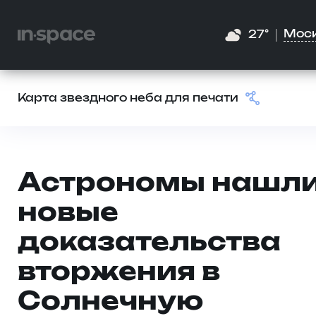
Мос
27°
Карта звездного неба для печати
Астрономы нашл
новые
доказательства
вторжения в
Солнечную