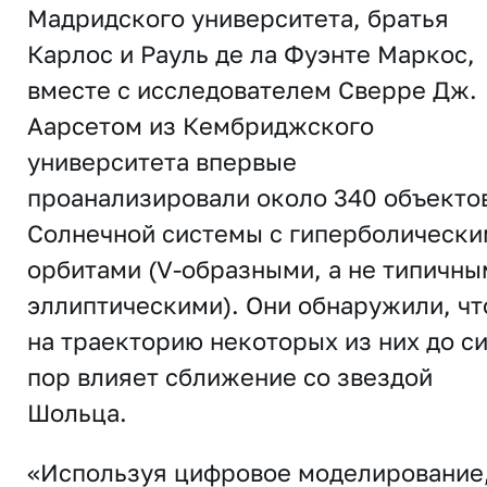
Мадридского университета, братья
Карлос и Рауль де ла Фуэнте Маркос,
вместе с исследователем Сверре Дж.
Аарсетом из Кембриджского
университета впервые
проанализировали около 340 объекто
Солнечной системы с гиперболическ
орбитами (V-образными, а не типичны
эллиптическими). Они обнаружили, чт
на траекторию некоторых из них до с
пор влияет сближение со звездой
Шольца.
«Используя цифровое моделирование