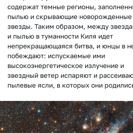
содержат темные регионы, заполнен
пылью и скрывающие новорожденные
звезды. Таким образом, между звезд
и пылью в туманности Киля идет
непрекращающаяся битва, и юнцы в н
побеждают: испускаемые ими
высокоэнергетическое излучение и
звездный ветер испаряют и рассеива
пылевые ясли, в которых они родилис