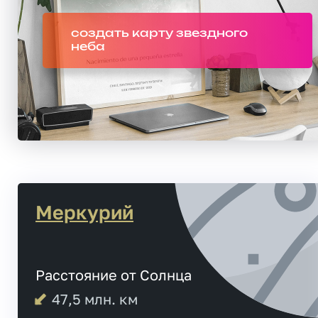
создать карту звездного
неба
Меркурий
Расстояние от Солнца
47,5
млн. км