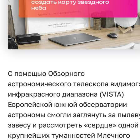
создать карту звездного
неба
С помощью Обзорного
астрономического телескопа видимог
инфракрасного диапазона (VISTA)
Европейской южной обсерватории
астрономы смогли заглянуть за пылев
завесу и рассмотреть «сердце» одной
крупнейших туманностей Млечного