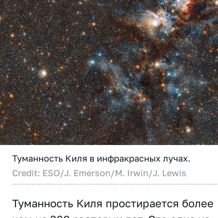
Туманность Киля в инфракрасных лучах.
Credit: ESO/J. Emerson/M. Irwin/J. Lewis
Туманность Киля простирается более