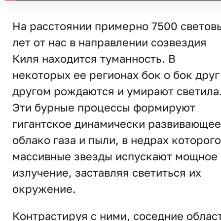
На расстоянии примерно 7500 светов
лет от нас в направлении созвездия
Киля находится туманность. В
некоторых ее регионах бок о бок друг
другом рождаются и умирают светила
Эти бурные процессы формируют
гигантское динамически развивающе
облако газа и пыли, в недрах которого
массивные звезды испускают мощное
излучение, заставляя светиться их
окружение.
Контрастируя с ними, соседние облас