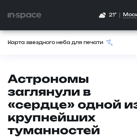
Мос
21°
Карта звездного неба для печати
Астрономы
заглянули в
«сердце» одной и
крупнейших
туманностей