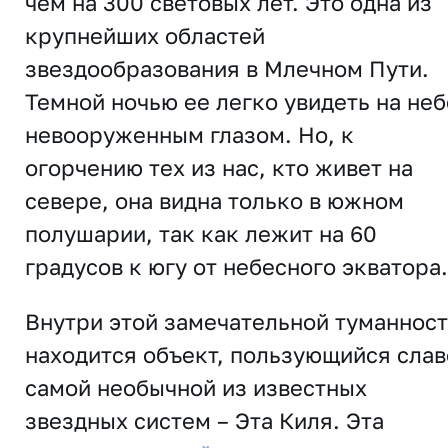
чем на 300 световых лет. Это одна из
крупнейших областей
звездообразования в Млечном Пути.
Темной ночью ее легко увидеть на неб
невооруженным глазом. Но, к
огорчению тех из нас, кто живет на
севере, она видна только в южном
полушарии, так как лежит на 60
градусов к югу от небесного экватора.
Внутри этой замечательной туманнос
находится объект, пользующийся слав
самой необычной из известных
звездных систем – Эта Киля. Эта