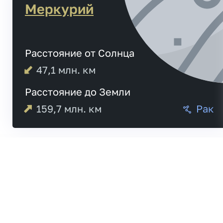
Меркурий
Расстояние от Солнца
47,1
млн. км
Расстояние до Земли
159,7
млн. км
Рак
04:55
Меркурий