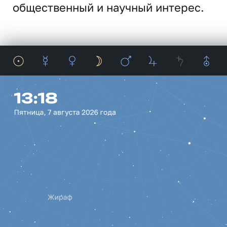
общественный и научный интерес.