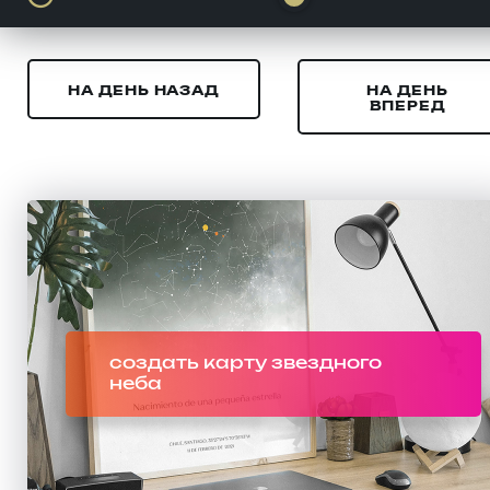
НА ДЕНЬ НАЗАД
НА ДЕНЬ
ВПЕРЕД
создать карту звездного
неба