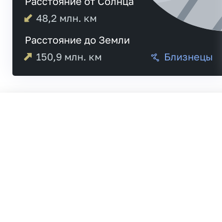
Расстояние от Солнца
48,2
млн. км
Расстояние до Земли
150,9
млн. км
Близнецы
Меркурий
21:1
Венера