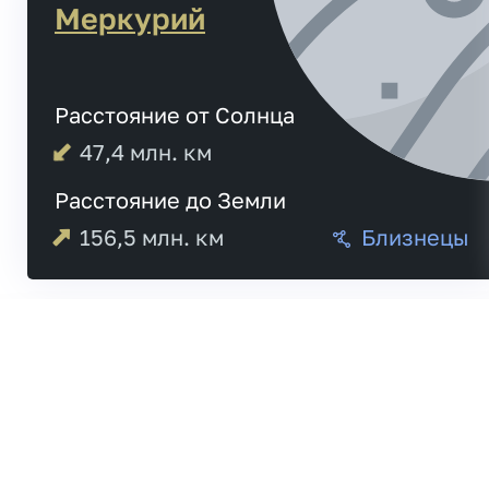
Меркурий
Расстояние от Солнца
47,4
млн. км
Расстояние до Земли
156,5
млн. км
Близнецы
Меркурий