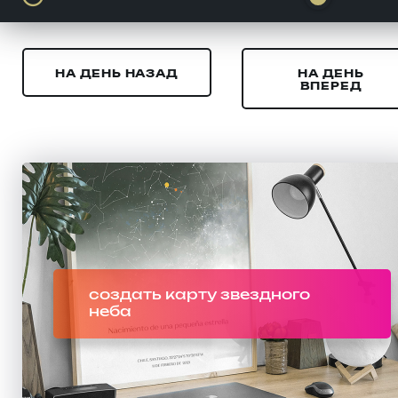
НА ДЕНЬ НАЗАД
НА ДЕНЬ
ВПЕРЕД
создать карту звездного
неба