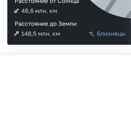
Расстояние от Солнца
48,6
млн. км
Расстояние до Земли
148,5
млн. км
Близнецы
05:52
Меркурий
06:00
21:
Венера