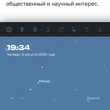
общественный и научный интерес.