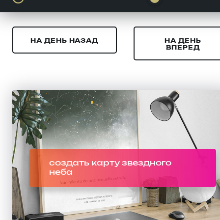
НА ДЕНЬ НАЗАД
НА ДЕНЬ
ВПЕРЕД
создать карту звездного
неба