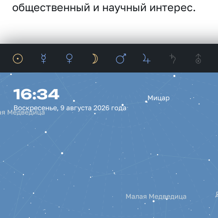
общественный и научный интерес.