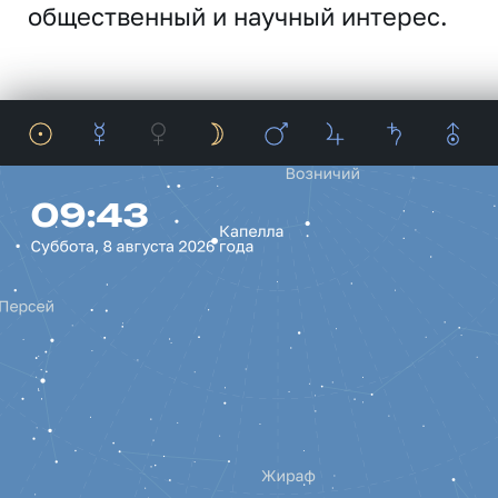
общественный и научный интерес.