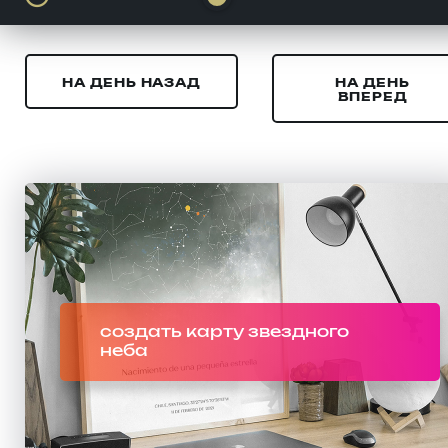
НА ДЕНЬ НАЗАД
НА ДЕНЬ
ВПЕРЕД
создать карту звездного
неба