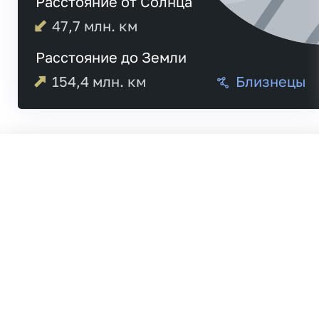
Расстояние от Солнца
47,7
млн. км
Расстояние до Земли
154,4
млн. км
Близнецы
04:54
Меркурий
04:59
20:30
Венера