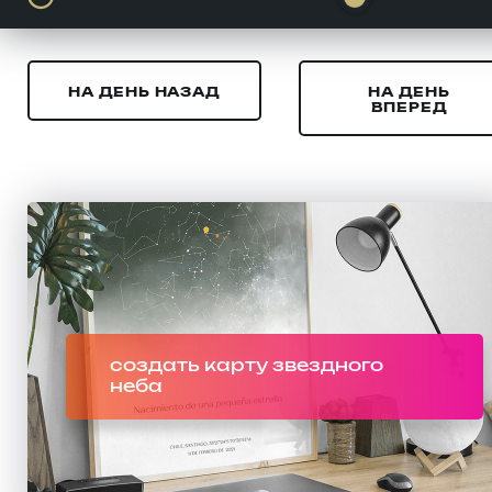
НА ДЕНЬ НАЗАД
НА ДЕНЬ
ВПЕРЕД
создать карту звездного
неба