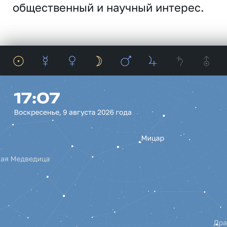
общественный и научный интерес.