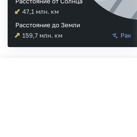
Расстояние от Солнца
47,1
млн. км
Расстояние до Земли
159,7
млн. км
Рак
05:00
Меркурий
05:01
20:4
Венера