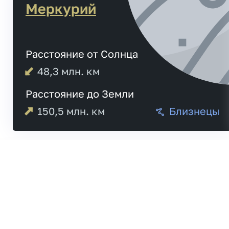
Меркурий
Расстояние от Солнца
48,3
млн. км
Расстояние до Земли
150,5
млн. км
Близнецы
Меркурий