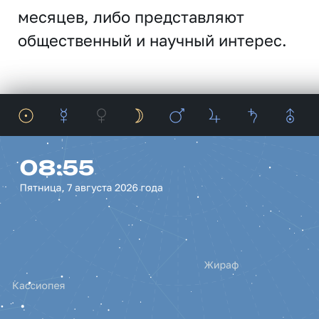
месяцев, либо представляют
общественный и научный интерес.