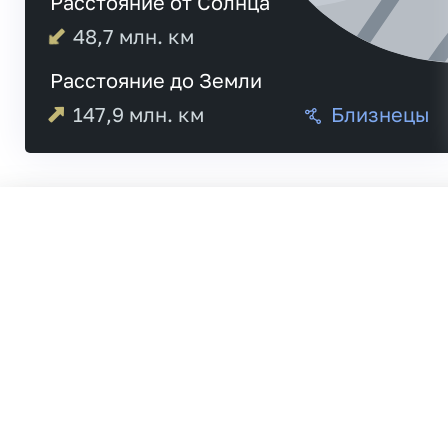
Расстояние от Солнца
48,7
млн. км
Расстояние до Земли
147,9
млн. км
Близнецы
Меркурий
21:
Венера