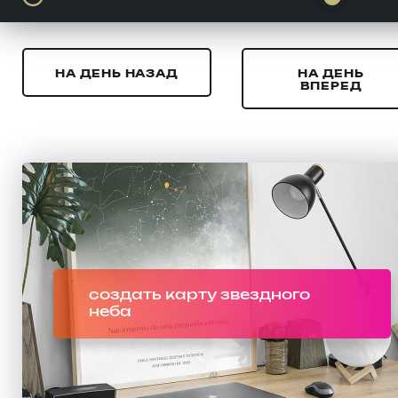
НА ДЕНЬ НАЗАД
НА ДЕНЬ
ВПЕРЕД
создать карту звездного
неба