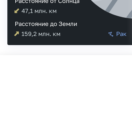
Расстояние от Солнца
47,1
млн. км
Расстояние до Земли
159,2
млн. км
Рак
Меркурий
20:4
Венера