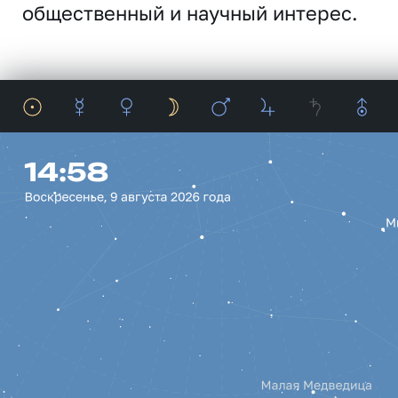
общественный и научный интерес.