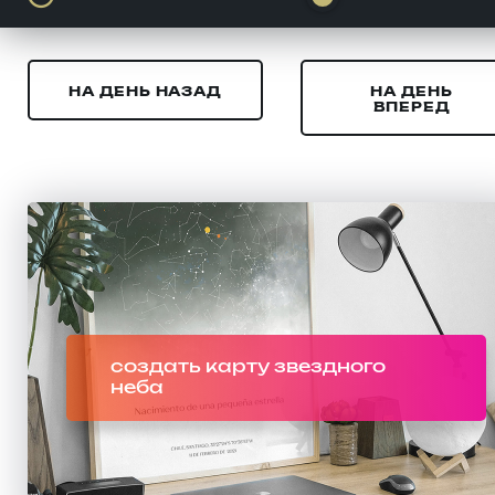
НА ДЕНЬ НАЗАД
НА ДЕНЬ
ВПЕРЕД
создать карту звездного
неба