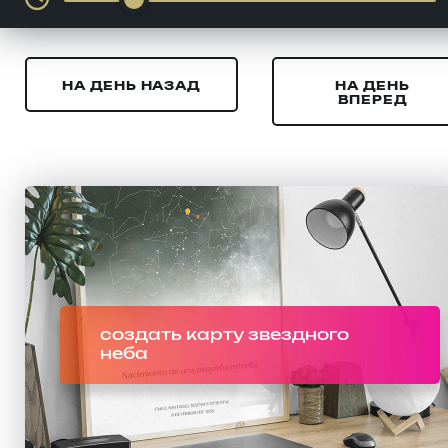
НА ДЕНЬ НАЗАД
НА ДЕНЬ
ВПЕРЕД
создать карту звездного
неба