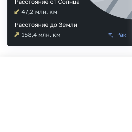
Расстояние от Солнца
47,2
млн. км
Расстояние до Земли
158,4
млн. км
Рак
04:43
Меркурий
04:51
17:50
Венера