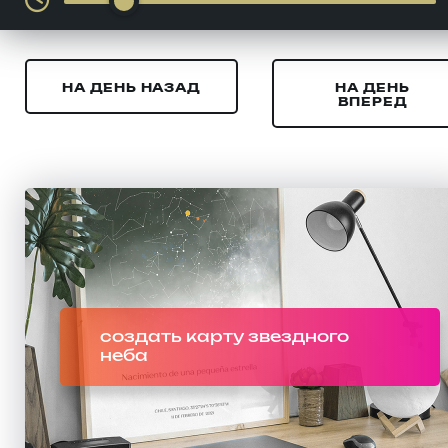
НА ДЕНЬ НАЗАД
НА ДЕНЬ
ВПЕРЕД
создать карту звездного
неба