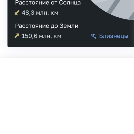
Расстояние от Солнца
48,3
млн. км
Расстояние до Земли
150,6
млн. км
Близнецы
05:15
Меркурий
05:30
18:35
Венера